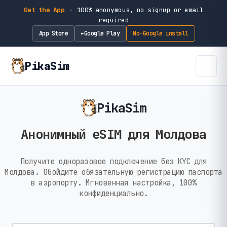
Get the App
·
100% anonymous, no signup or email
required
App Store
Google Play
No-Google install
►
PikaSim
PikaSim
Анонимный eSIM для Молдова
Получите одноразовое подключение без KYC для
Молдова. Обойдите обязательную регистрацию паспорта
в аэропорту. Мгновенная настройка, 100%
конфиденциально.