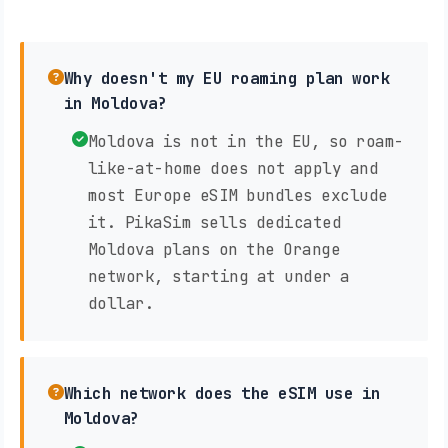
Why doesn't my EU roaming plan work
in Moldova?
Moldova is not in the EU, so roam-
like-at-home does not apply and
most Europe eSIM bundles exclude
it. PikaSim sells dedicated
Moldova plans on the Orange
network, starting at under a
dollar.
Which network does the eSIM use in
Moldova?