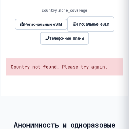
country.more_coverage
Глобальные eSIM
Региональные eSIM
Телефонные планы
Country not found. Please try again.
Анонимность и одноразовые