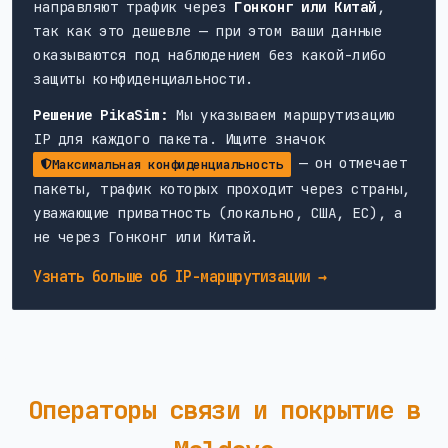
направляют трафик через
Гонконг или Китай
,
так как это дешевле — при этом ваши данные
оказываются под наблюдением без какой-либо
защиты конфиденциальности.
Решение PikaSim:
Мы указываем маршрутизацию
IP для каждого пакета. Ищите значок
— он отмечает
Максимальная конфиденциальность
пакеты, трафик которых проходит через страны,
уважающие приватность (локально, США, ЕС), а
не через Гонконг или Китай.
Узнать больше об IP-маршрутизации →
Операторы связи и покрытие в