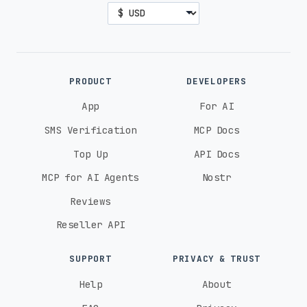
PRODUCT
DEVELOPERS
App
For AI
SMS Verification
MCP Docs
Top Up
API Docs
MCP for AI Agents
Nostr
Reviews
Reseller API
SUPPORT
PRIVACY & TRUST
Help
About