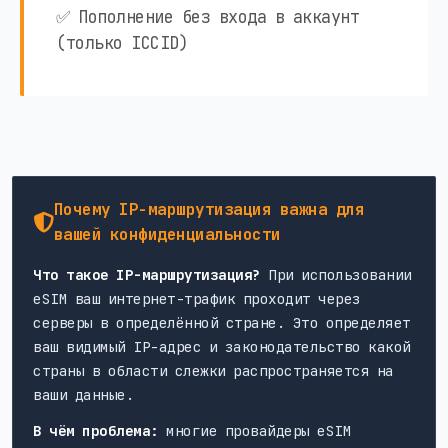
✅ Пополнение без входа в аккаунт
(только ICCID)
Почему IP-маршрутизация важна для
вашей конфиденциальности
Что такое IP-маршрутизация?
При использовании
eSIM ваш интернет-трафик проходит через
серверы в определённой стране. Это определяет
ваш видимый IP-адрес и законодательство какой
страны в области слежки распространяется на
ваши данные.
В чём проблема:
многие провайдеры eSIM