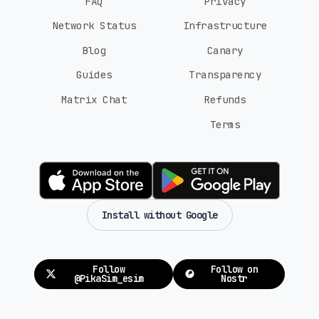
FAQ
Privacy
Network Status
Infrastructure
Blog
Canary
Guides
Transparency
Matrix Chat
Refunds
Terms
Install without Google
Follow
Follow on
@PikaSim_esim
Nostr