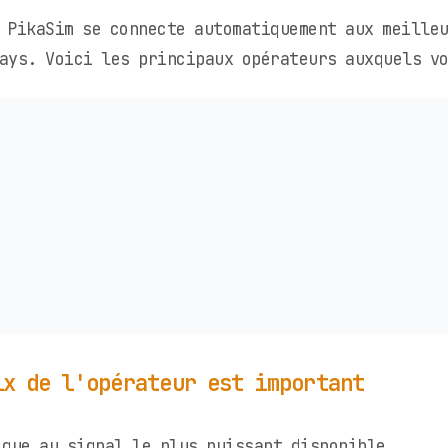
 PikaSim se connecte automatiquement aux meille
ays. Voici les principaux opérateurs auxquels vo
ix de l'opérateur est important
que au signal le plus puissant disponible