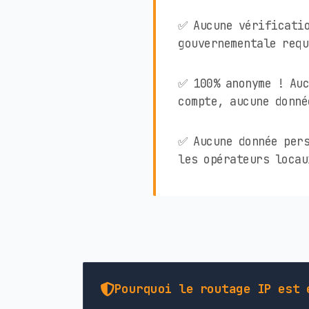
✅ Aucune vérificati
gouvernementale requ
✅ 100% anonyme ! Auc
compte, aucune donné
✅ Aucune donnée pers
les opérateurs locau
Pourquoi le routage IP est 