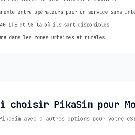
rente entre opérateurs pour un service sans int
4G LTE et 5G là où ils sont disponibles
re dans les zones urbaines et rurales
i choisir PikaSim pour M
PikaSim avec d'autres options pour votre eS