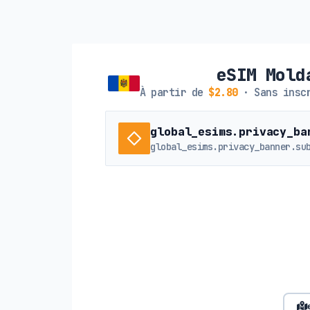
eSIM Mold
À partir de
$2.80
· Sans inscr
global_esims.privacy_ba
global_esims.privacy_banner.su