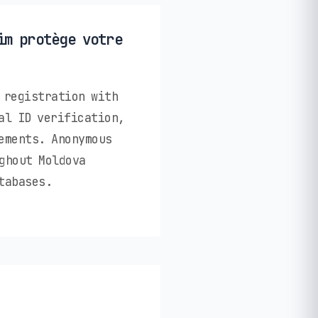
im protège votre
 registration with
al ID verification,
ements. Anonymous
ghout Moldova
tabases.