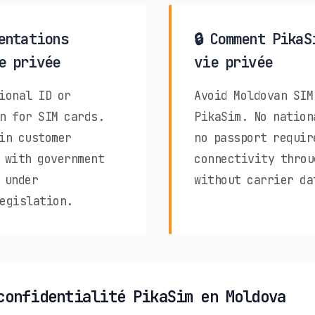
entations
🔒 Comment PikaS
e privée
vie privée
ional ID or
Avoid Moldovan SIM
n for SIM cards.
PikaSim. No nation
in customer
no passport requir
 with government
connectivity throu
 under
without carrier da
egislation.
confidentialité PikaSim en Moldova