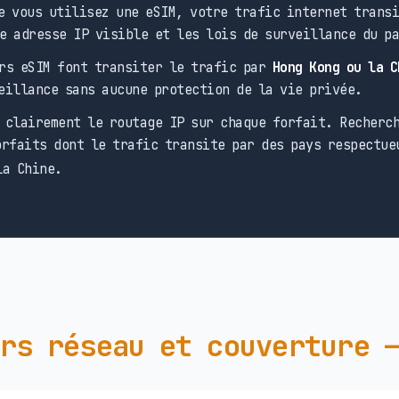
 vous utilisez une eSIM, votre trafic internet transi
e adresse IP visible et les lois de surveillance du p
rs eSIM font transiter le trafic par
Hong Kong ou la C
eillance sans aucune protection de la vie privée.
clairement le routage IP sur chaque forfait. Recherch
rfaits dont le trafic transite par des pays respectue
la Chine.
rs réseau et couverture 