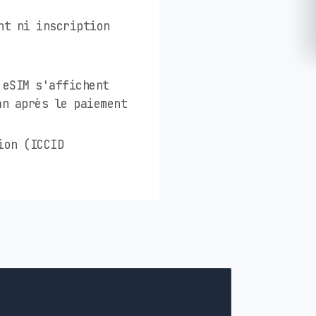
nt ni inscription
 eSIM s'affichent
an après le paiement
ion (ICCID