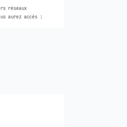
urs réseaux
us aurez accès :