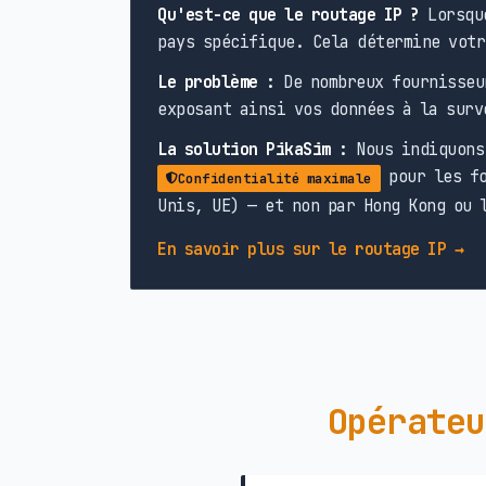
Qu'est-ce que le routage IP ?
Lorsque
pays spécifique. Cela détermine votr
Le problème :
De nombreux fournisseu
exposant ainsi vos données à la surv
La solution PikaSim :
Nous indiquons 
pour les fo
Confidentialité maximale
Unis, UE) — et non par Hong Kong ou 
En savoir plus sur le routage IP →
Opérateu