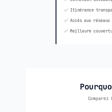
✅ Itinérance transpa
✅ Accès aux réseaux 
✅ Meilleure couvertu
Pourquo
Comparez 