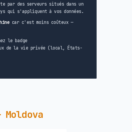
te par des serveurs situés dans un
ays qui s'appliquent à vos données.
hine
car c'est moins coûteux —
ez le badge
ux de la vie privée (local, États-
— Moldova