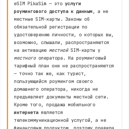
eSIM PikaSim — это
услуги
роумингового доступа к данным
, а не
местные SIM-карты. Законы об
обязательной регистрации по
удостоверению личности, о которых вы,
возможно, слышали, распространяются
на активацию
местной
SIM-карты у
местного
оператора. На роуминговый
тарифный план они не распространяются
— точно так же, как турист,
пользующийся роумингом своего
домашнего оператора, никогда не
предъявляет документы местной сети.
Кроме того, продажа мобильного
интернета
является
телекоммуникационной услугой, а не
финансовым продуктом, поэтому правила