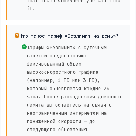
that ICCID somewhere you can find
it.
Что такое тариф «Безлимит на день»?
Тарифы «Безлимит» с суточным
пакетом предоставляют
фиксированный объём
высокоскоростного трафика
(например, 1 ГБ или 3 ГБ),
который обновляется каждые 24
часа. После расходования дневного
лимита вы остаётесь на связи с
неограниченным интернетом на
пониженной скорости — до
следующего обновления