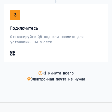
→
3
Подключитесь
Отсканируйте QR-код или нажмите для
установки. Вы в сети.
~1 минута всего
Электронная почта не нужна