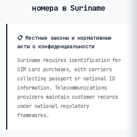
номера в Suriname
📋 Местные законы и нормативные
акты о конфиденциальности
Suriname requires identification for
SIM card purchases, with carriers
collecting passport or national ID
information. Telecommunications
providers maintain customer records
under national regulatory
frameworks.