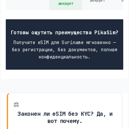
аккаунт
пок
аккаунт
Готовы ощутить преимущества PikaSim?
Получите eSIM для Suriname мгновенно —
без регистрации, без документов, полная
конфиденциальность.
⚖️
Законен ли eSIM без KYC? Да, и
вот почему.