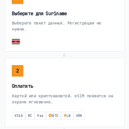
Выберите для Suriname
Выберите пакет данных. Регистрация не
нужна.
→
2
Оплатить
Картой или криптовалютой. eSIM появится на
экране мгновенно.
VISA
MC
Pay
BTC
LN
XMR