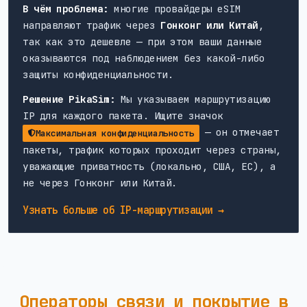
В чём проблема:
многие провайдеры eSIM
направляют трафик через
Гонконг или Китай
,
так как это дешевле — при этом ваши данные
оказываются под наблюдением без какой-либо
защиты конфиденциальности.
Решение PikaSim:
Мы указываем маршрутизацию
IP для каждого пакета. Ищите значок
— он отмечает
Максимальная конфиденциальность
пакеты, трафик которых проходит через страны,
уважающие приватность (локально, США, ЕС), а
не через Гонконг или Китай.
Узнать больше об IP-маршрутизации →
Операторы связи и покрытие в