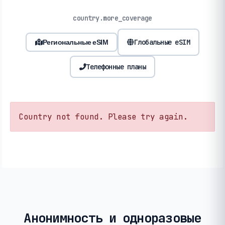
country.more_coverage
Глобальные eSIM
Региональные eSIM
Телефонные планы
Country not found. Please try again.
Анонимность и одноразовые