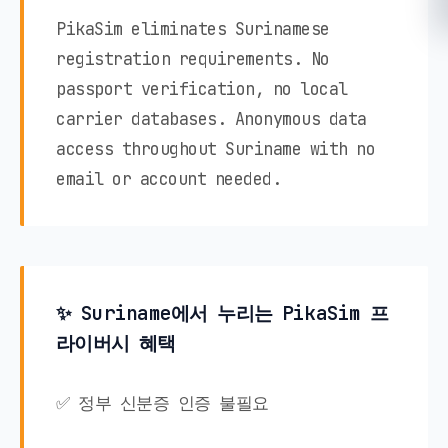
PikaSim eliminates Surinamese
registration requirements. No
passport verification, no local
carrier databases. Anonymous data
access throughout Suriname with no
email or account needed.
✨ Suriname에서 누리는 PikaSim 프
라이버시 혜택
✅ 정부 신분증 인증 불필요