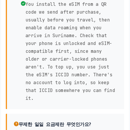
You install the eSIM from a QR
code we send after purchase,
usually before you travel, then
enable data roaming when you
arrive in Suriname. Check that
your phone is unlocked and eSIM-
compatible first, since many
older or carrier-locked phones
aren't. To top up, you use just
the eSIM's ICCID number. There's
no account to log into, so keep
that ICCID somewhere you can find
it.
무제한 일일 요금제란 무엇인가요?