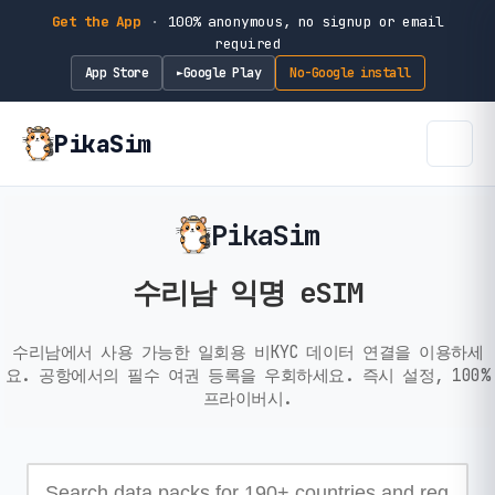
Get the App
·
100% anonymous, no signup or email
required
App Store
Google Play
No-Google install
►
PikaSim
PikaSim
수리남 익명 eSIM
수리남에서 사용 가능한 일회용 비KYC 데이터 연결을 이용하세
요. 공항에서의 필수 여권 등록을 우회하세요. 즉시 설정, 100%
프라이버시.