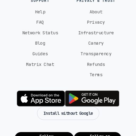
SUPPORT
PRIVACY & TRUST
Help
About
FAQ
Privacy
Network Status
Infrastructure
Blog
Canary
Guides
Transparency
Matrix Chat
Refunds
Terms
Install without Google