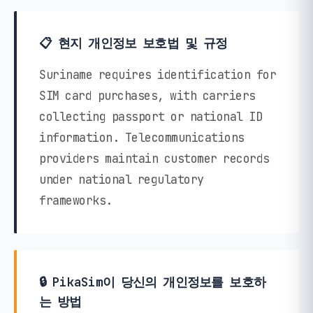
📋 현지 개인정보 보호법 및 규정
Suriname requires identification for
SIM card purchases, with carriers
collecting passport or national ID
information. Telecommunications
providers maintain customer records
under national regulatory
frameworks.
🔒 PikaSim이 당신의 개인정보를 보호하
는 방법