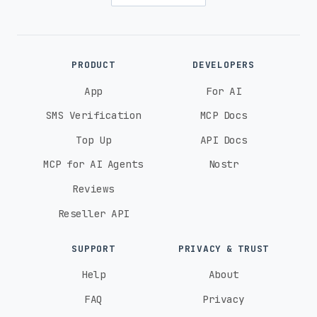
PRODUCT
DEVELOPERS
App
For AI
SMS Verification
MCP Docs
Top Up
API Docs
MCP for AI Agents
Nostr
Reviews
Reseller API
SUPPORT
PRIVACY & TRUST
Help
About
FAQ
Privacy