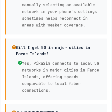
manually selecting an available
network in your phone's settings
sometimes helps reconnect in
areas with weaker coverage.
Will I get 5G in major cities in
Faroe Islands?
Yes, PikaSim connects to local 5G
networks in major cities in Faroe
Islands, offering speeds
comparable to local fiber
connections.