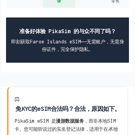
录
零售
准备好体验 PikaSim 的与众不同了吗？
即刻获取Faroe Islands eSIM——无需账户，无需身
份证件，完全保护隐私。
⚖️
免KYC的eSIM合法吗？合法，原因如下。
PikaSim eSIM 是
漫游数据服务
，而非本地SIM
卡。您可能听说过的实名登记法律，适用于在
本地