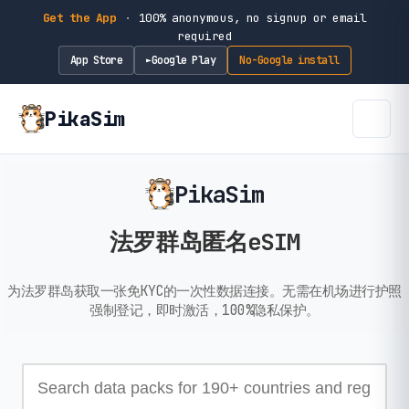
Get the App
·
100% anonymous, no signup or email
required
App Store
Google Play
No-Google install
►
PikaSim
PikaSim
法罗群岛匿名eSIM
为法罗群岛获取一张免KYC的一次性数据连接。无需在机场进行护照
强制登记，即时激活，100%隐私保护。