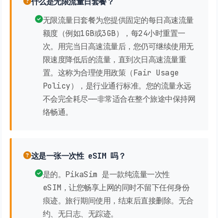
什么是无限流量日套餐？
无限流量日套餐为您提供固定的每日高速流量
额度（例如1GB或3GB），每24小时重置一
次。用完当日高速流量后，您仍可继续使用无
限速度降低后的流量，直到次日高速流量重
置。这称为合理使用政策（Fair Usage
Policy），是行业通行标准。您的流量永远
不会完全耗尽——非常适合在整个旅途中保持网
络畅通。
这是一张一次性 eSIM 吗？
是的。PikaSim 是一款纯流量一次性
eSIM，让您畅享上网的同时不留下任何身份
痕迹。旅行期间使用，结束后直接删除。无合
约、无日志、无踪迹。