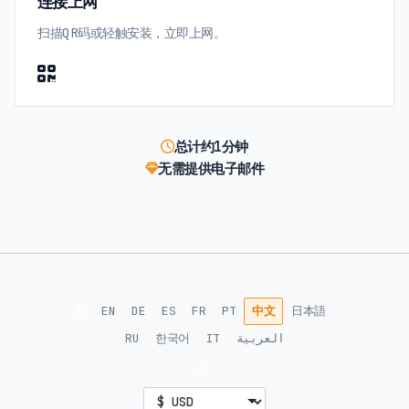
连接上网
扫描QR码或轻触安装，立即上网。
总计约1分钟
无需提供电子邮件
🌐
EN
DE
ES
FR
PT
中文
日本語
RU
한국어
IT
العربية
💰