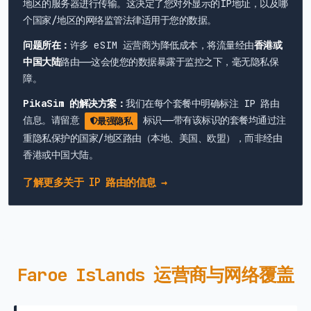
地区的服务器进行传输。这决定了您对外显示的IP地址，以及哪
个国家/地区的网络监管法律适用于您的数据。
问题所在：
许多 eSIM 运营商为降低成本，将流量经由
香港或
中国大陆
路由——这会使您的数据暴露于监控之下，毫无隐私保
障。
PikaSim 的解决方案：
我们在每个套餐中明确标注 IP 路由
信息。请留意
标识——带有该标识的套餐均通过注
最强隐私
重隐私保护的国家/地区路由（本地、美国、欧盟），而非经由
香港或中国大陆。
了解更多关于 IP 路由的信息 →
Faroe Islands 运营商与网络覆盖