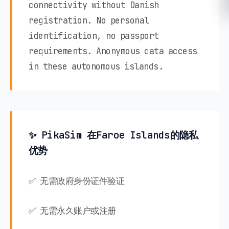
connectivity without Danish
registration. No personal
identification, no passport
requirements. Anonymous data access
in these autonomous islands.
✨ PikaSim 在Faroe Islands的隐私
优势
✅ 无需政府身份证件验证
✅ 无需永久账户或注册