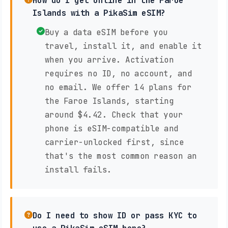
How do I get online in the Faroe
Islands with a PikaSim eSIM?
Buy a data eSIM before you
travel, install it, and enable it
when you arrive. Activation
requires no ID, no account, and
no email. We offer 14 plans for
the Faroe Islands, starting
around $4.42. Check that your
phone is eSIM-compatible and
carrier-unlocked first, since
that's the most common reason an
install fails.
Do I need to show ID or pass KYC to