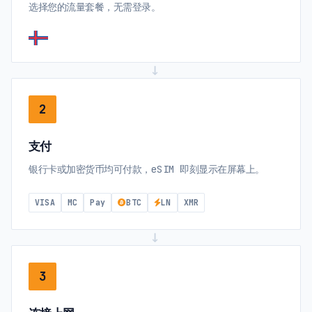
选择您的流量套餐，无需登录。
→
2
支付
银行卡或加密货币均可付款，eSIM 即刻显示在屏幕上。
VISA
MC
Pay
BTC
LN
XMR
→
3