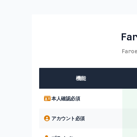
Fa
Far
機能
本人確認必須
アカウント必須