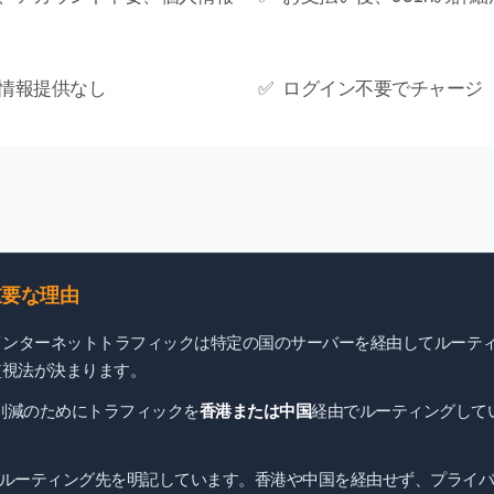
人情報提供なし
✅ ログイン不要でチャージ（
重要な理由
インターネットトラフィックは特定の国のサーバーを経由してルーテ
監視法が決まります。
ト削減のためにトラフィックを
香港または中国
経由でルーティングして
Pルーティング先を明記しています。香港や中国を経由せず、プライバ