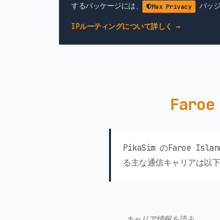
するパッケージには、
バッジ
Max Privacy
IPルーティングについて詳しく →
Faro
PikaSim のFaroe
る主な通信キャリアは以下
キャリア情報を読み