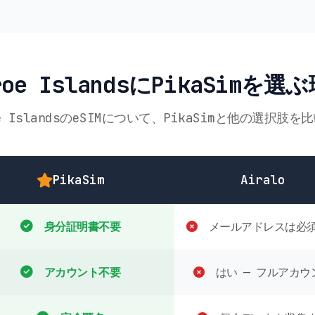
roe IslandsにPikaSimを選
oe IslandsのeSIMについて、PikaSimと他の選択肢を
PikaSim
Airalo
身分証明書不要
メールアドレスは必
アカウント不要
はい — フルアカウ