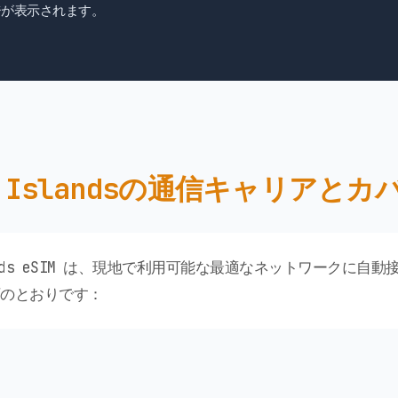
が表示されます。
e Islandsの通信キャリアと
 Islands eSIM は、現地で利用可能な最適なネットワークに
のとおりです：