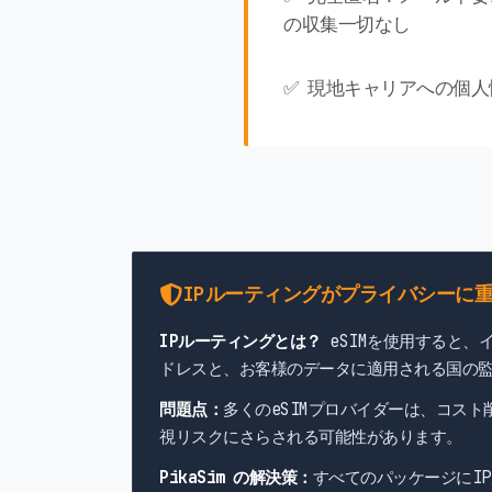
の収集一切なし
✅ 現地キャリアへの個
IPルーティングがプライバシーに
IPルーティングとは？
eSIMを使用すると、
ドレスと、お客様のデータに適用される国の
問題点：
多くのeSIMプロバイダーは、コス
視リスクにさらされる可能性があります。
PikaSim の解決策：
すべてのパッケージにI