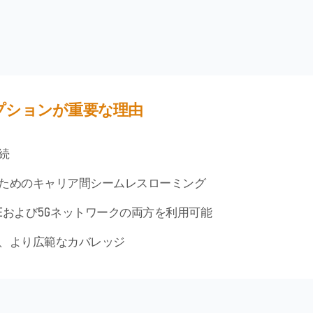
プションが重要な理由
続
のためのキャリア間シームレスローミング
TEおよび5Gネットワークの両方を利用可能
ず、より広範なカバレッジ