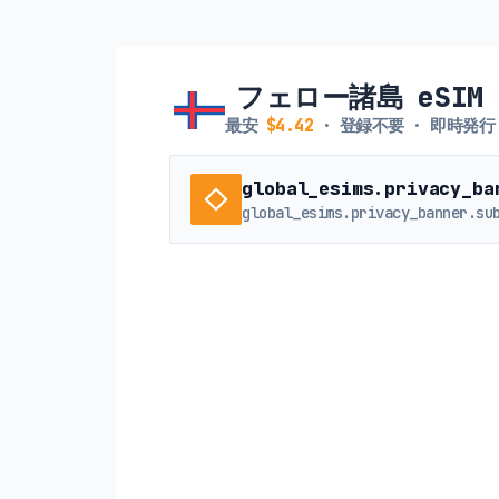
フェロー諸島 eSIM
最安
$4.42
· 登録不要 · 即時発行
global_esims.privacy_ba
global_esims.privacy_banner.su