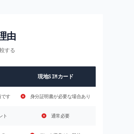
ぶ理由
比較する
現地SIMカード
須です
身分証明書が必要な場合あり
ント
通常必要