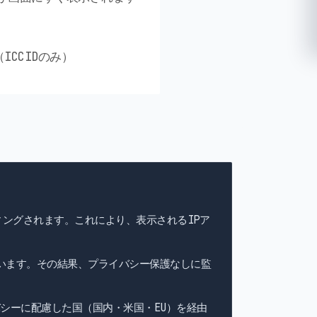
ICCIDのみ）
ィングされます。これにより、表示されるIPア
います。その結果、プライバシー保護なしに監
シーに配慮した国（国内・米国・EU）を経由