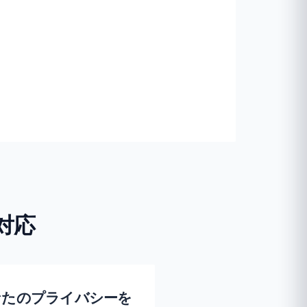
て対応
 があなたのプライバシーを