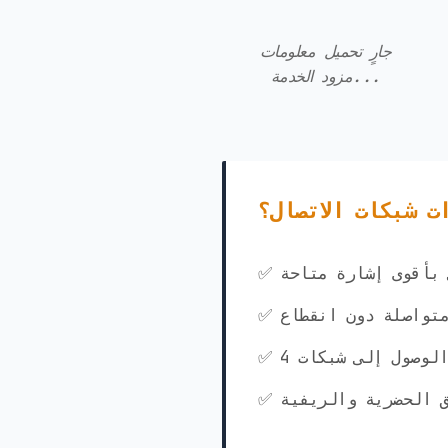
جارٍ تحميل معلومات
مزود الخدمة...
ت شبكات الاتصال؟
ي بأقوى إشارة متاحة
متواصلة دون انقطاع
ق الحضرية والريفية