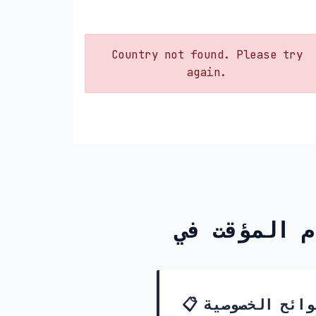
Country not found. Please try
again.
📋 قوانين ولوائح الخصوصية