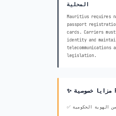
المحلية
Mauritius requires n
passport registratio
cards. Carriers must
identity and maintai
telecommunications a
legislation.
ق من الهوية الحكومية