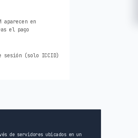
M aparecen en
ras el pago
e sesión (solo ICCID)
vés de servidores ubicados en un