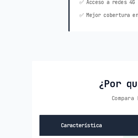
✅ Acceso a redes 4G 
✅ Mejor cobertura en
¿Por qu
Compara 
Característica