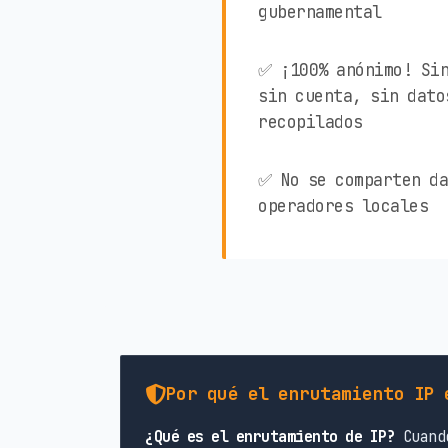
gubernamental
✅ ¡100% anónimo! Sin
sin cuenta, sin dato
recopilados
✅ No se comparten da
operadores locales
Por qué el enrutamiento IP 
¿Qué es el enrutamiento de IP?
Cuando