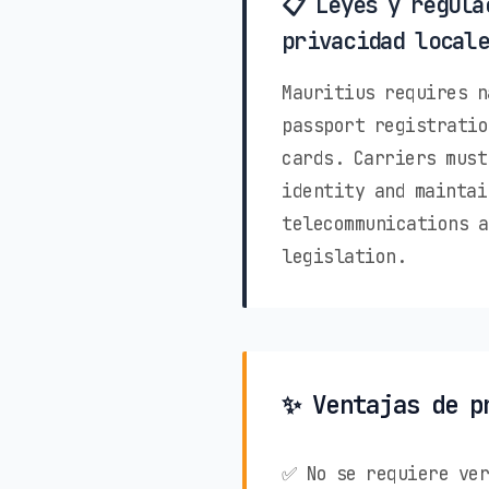
📋 Leyes y regula
privacidad locale
Mauritius requires n
passport registratio
cards. Carriers must
identity and maintai
telecommunications a
legislation.
✨ Ventajas de p
✅ No se requiere ver