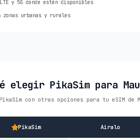
LTE y 5G donde estén disponibles
 zonas urbanas y rurales
é elegir PikaSim para Ma
PikaSim con otras opciones para tu eSIM de 
PikaSim
Airalo