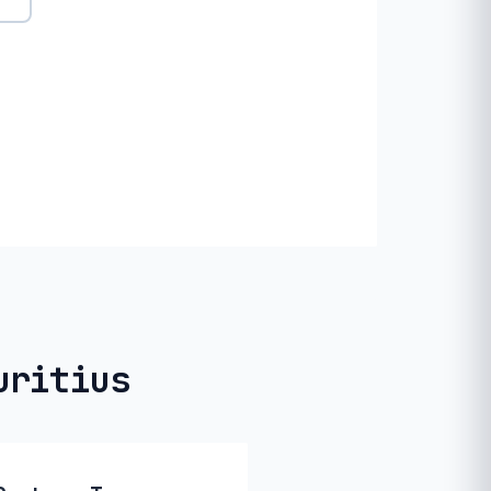
uritius