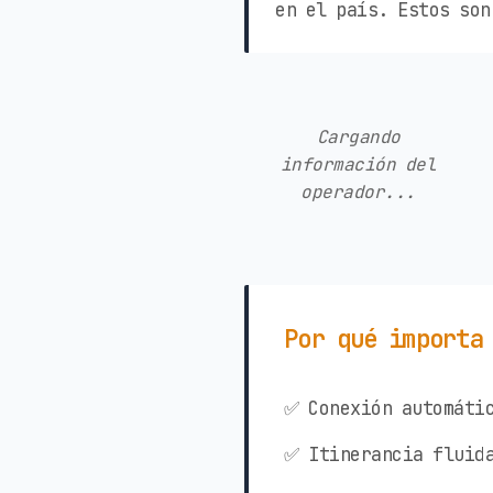
en el país. Estos son
Cargando
información del
operador...
Por qué importa
✅ Conexión automátic
✅ Itinerancia fluida