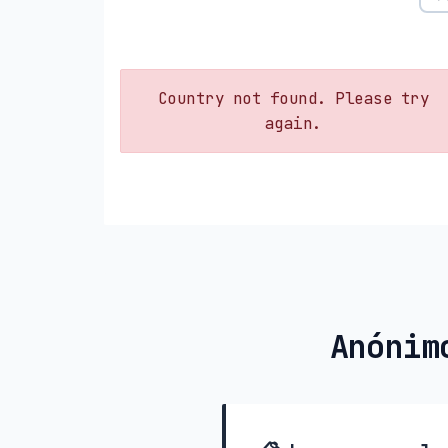
Country not found. Please try
again.
Anónim