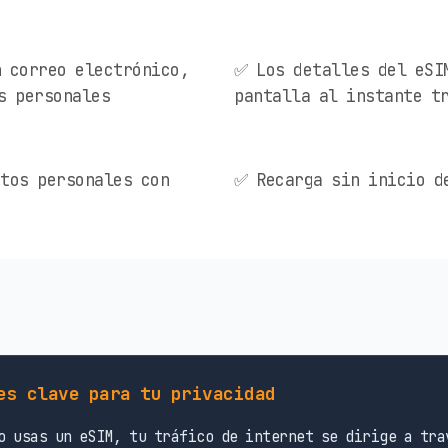
 correo electrónico,
✅ Los detalles del eSI
s personales
pantalla al instante t
tos personales con
✅ Recarga sin inicio d
es clave para tu privacidad
 usas un eSIM, tu tráfico de internet se dirige a tra