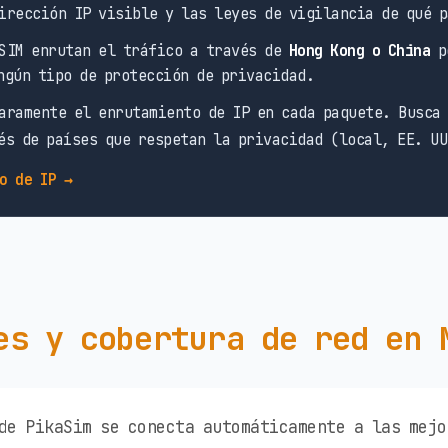
irección IP visible y las leyes de vigilancia de qué p
SIM enrutan el tráfico a través de
Hong Kong o China
po
ngún tipo de protección de privacidad.
aramente el enrutamiento de IP en cada paquete. Busca
és de países que respetan la privacidad (local, EE. UU
o de IP →
es y cobertura de red en 
de PikaSim se conecta automáticamente a las mejo