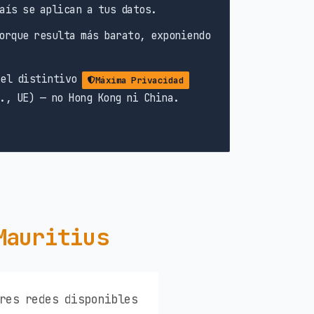
aís se aplican a tus datos.
rque resulta más barato, exponiendo
 el distintivo
Máxima Privacidad
., UE) — no Hong Kong ni China.
Mauritius
res redes disponibles