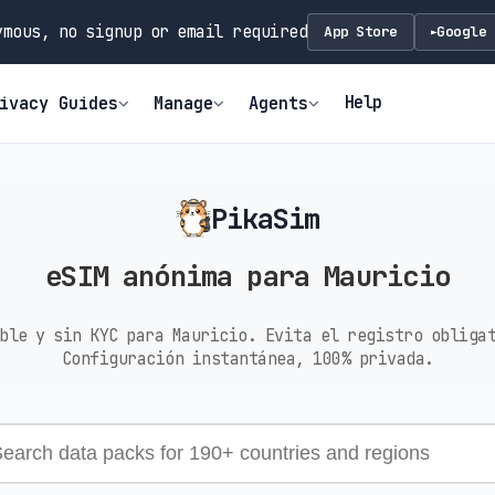
mous, no signup or email required
App Store
Google 
►
Help
ivacy Guides
Manage
Agents
PikaSim
eSIM anónima para Mauricio
ble y sin KYC para Mauricio. Evita el registro obliga
Configuración instantánea, 100% privada.