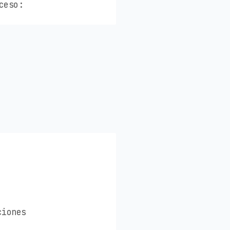
ceso:
ciones