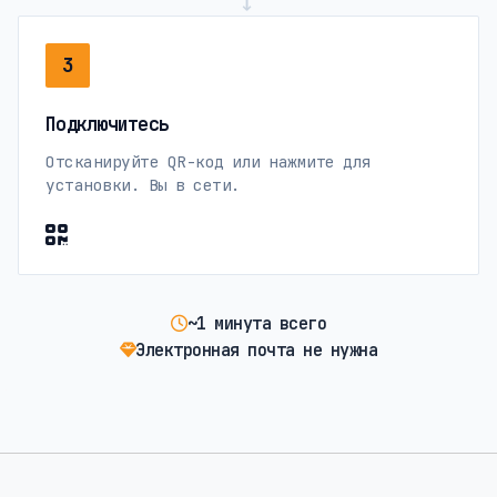
→
3
Подключитесь
Отсканируйте QR-код или нажмите для
установки. Вы в сети.
~1 минута всего
Электронная почта не нужна