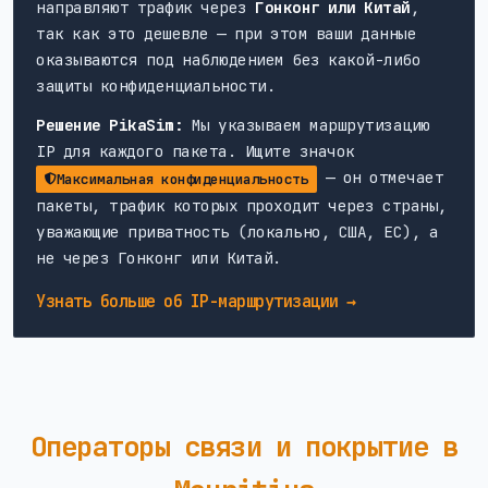
направляют трафик через
Гонконг или Китай
,
так как это дешевле — при этом ваши данные
оказываются под наблюдением без какой-либо
защиты конфиденциальности.
Решение PikaSim:
Мы указываем маршрутизацию
IP для каждого пакета. Ищите значок
— он отмечает
Максимальная конфиденциальность
пакеты, трафик которых проходит через страны,
уважающие приватность (локально, США, ЕС), а
не через Гонконг или Китай.
Узнать больше об IP-маршрутизации →
Операторы связи и покрытие в