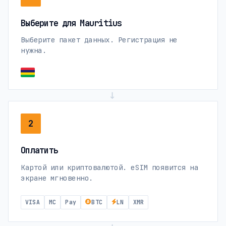
Выберите для Mauritius
Выберите пакет данных. Регистрация не
нужна.
→
2
Оплатить
Картой или криптовалютой. eSIM появится на
экране мгновенно.
VISA
MC
Pay
BTC
LN
XMR