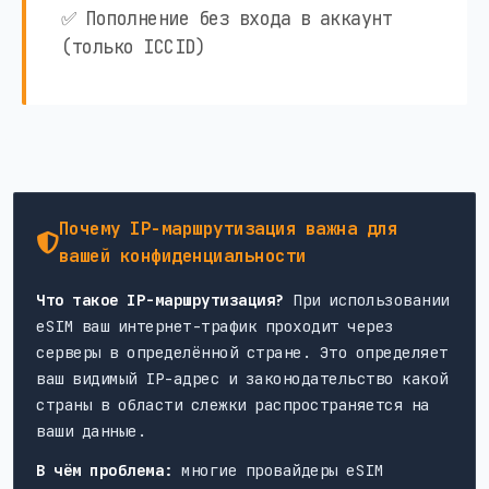
✅ Пополнение без входа в аккаунт
(только ICCID)
Почему IP-маршрутизация важна для
вашей конфиденциальности
Что такое IP-маршрутизация?
При использовании
eSIM ваш интернет-трафик проходит через
серверы в определённой стране. Это определяет
ваш видимый IP-адрес и законодательство какой
страны в области слежки распространяется на
ваши данные.
В чём проблема:
многие провайдеры eSIM