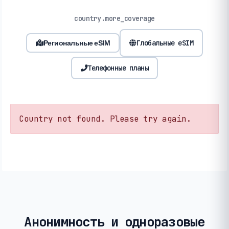
country.more_coverage
Глобальные eSIM
Региональные eSIM
Телефонные планы
Country not found. Please try again.
Анонимность и одноразовые