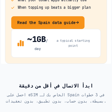
When topping up beats a bigger plan
Read the Spain data guide
~1GB
/
a typical starting
point
day
ابدأ الاتصال في أقل من دقيقة
احصل على eSIM الخاص بك لـ Spain في 3 خطوات
بسيطة. بدون حساب، بدون تطبيق، بدون تعقيدات.