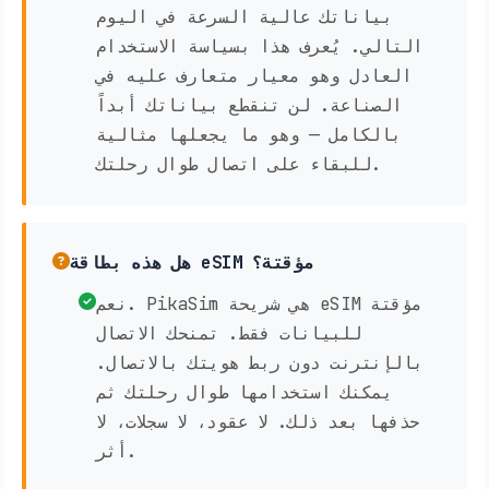
بياناتك عالية السرعة في اليوم
التالي. يُعرف هذا بسياسة الاستخدام
العادل وهو معيار متعارف عليه في
الصناعة. لن تنقطع بياناتك أبداً
بالكامل — وهو ما يجعلها مثالية
للبقاء على اتصال طوال رحلتك.
هل هذه بطاقة eSIM مؤقتة؟
نعم. PikaSim هي شريحة eSIM مؤقتة
للبيانات فقط. تمنحك الاتصال
بالإنترنت دون ربط هويتك بالاتصال.
يمكنك استخدامها طوال رحلتك ثم
حذفها بعد ذلك. لا عقود، لا سجلات، لا
أثر.