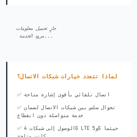
جارٍ تحميل معلومات
مزود الخدمة...
لماذا تتعدد خيارات شبكات الاتصال؟
✅ اتصال تلقائي بأقوى إشارة متاحة
✅ تجوال سلس بين شبكات الاتصال لضمان
خدمة متواصلة دون انقطاع
✅ الوصول إلى شبكات 4G LTE و5G حيثما
كانت متاحة