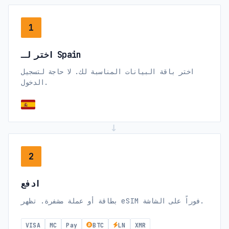
1
اختر لـ Spain
اختر باقة البيانات المناسبة لك. لا حاجة لتسجيل
الدخول.
→
2
ادفع
بطاقة أو عملة مشفرة. تظهر eSIM فوراً على الشاشة.
VISA
MC
Pay
BTC
LN
XMR