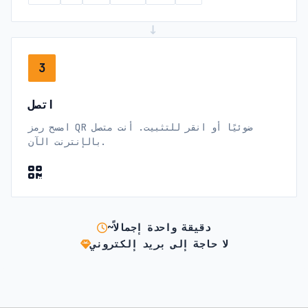
→
3
اتصل
امسح رمز QR ضوئيًا أو انقر للتثبيت. أنت متصل
بالإنترنت الآن.
~دقيقة واحدة إجمالاً
لا حاجة إلى بريد إلكتروني