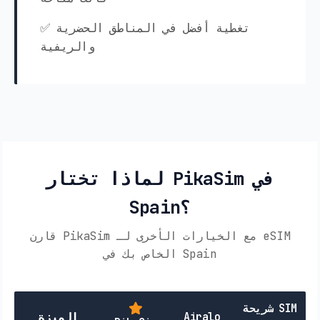
✅ تغطية أفضل في المناطق الحضرية
والريفية
لماذا تختار PikaSim في
Spain؟
قارن PikaSim مع الخيارات الأخرى لـ eSIM
الخاص بك في Spain
شريحة SIM
Airalo
الميزة