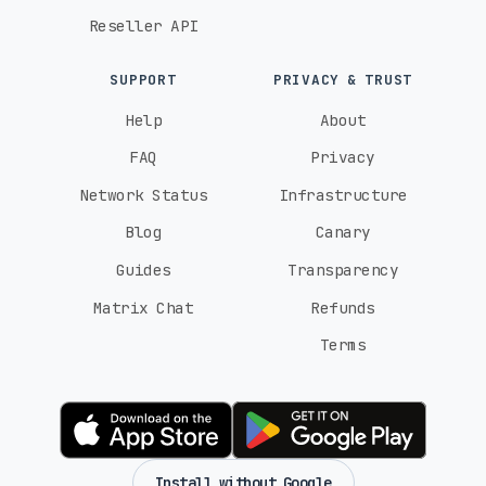
Reseller API
SUPPORT
PRIVACY & TRUST
Help
About
FAQ
Privacy
Network Status
Infrastructure
Blog
Canary
Guides
Transparency
Matrix Chat
Refunds
Terms
Install without Google