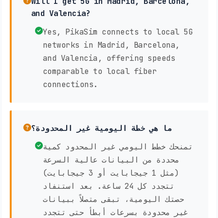
Will I get 5G in Madrid, Barcelona,
and Valencia?
Yes, PikaSim connects to local 5G
networks in Madrid, Barcelona,
and Valencia, offering speeds
comparable to local fiber
connections.
ما هي خطة اليومية غير المحدودة؟
تمنحك خطط اليومي غير المحدود كمية
محددة من البيانات عالية السرعة
(مثل 1 جيجابايت أو 3 جيجابايت)
تتجدد كل 24 ساعة. بعد استنفاد
حصتك اليومية، تبقى متصلاً ببيانات
غير محدودة بسرعات أبطأ حتى تتجدد