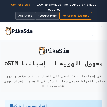
Get the App
·
100% anonymous, no signup or email
required
App Store
Google Play
No-Google install
►
PikaSim
PikaSim
eSIM مجهول الهوية لـ إسبانيا
احصل على اتصال بيانات مؤقت وبدون KYC في إسبانيا.
تجاوز اشتراط تسجيل جواز السفر في المطار. إعداد فوري،
خصوصية 100%.
🛡️
إشعار خصوصية الشبكة