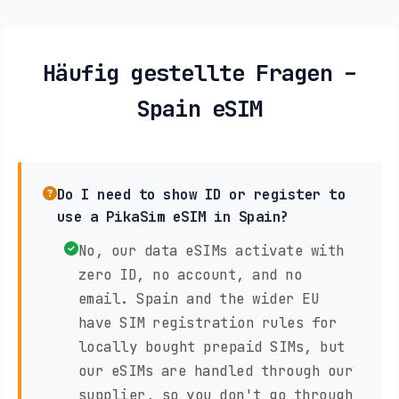
Häufig gestellte Fragen –
Spain eSIM
Do I need to show ID or register to
use a PikaSim eSIM in Spain?
No, our data eSIMs activate with
zero ID, no account, and no
email. Spain and the wider EU
have SIM registration rules for
locally bought prepaid SIMs, but
our eSIMs are handled through our
supplier, so you don't go through