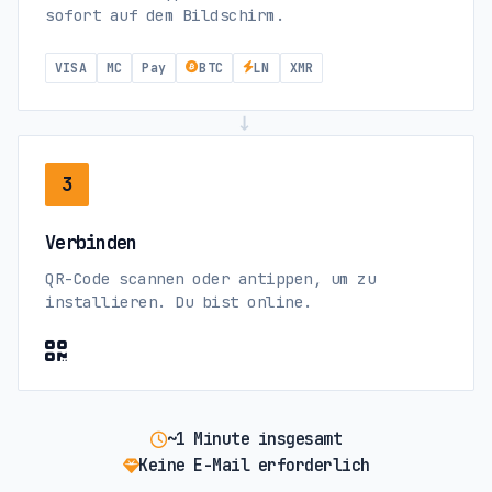
sofort auf dem Bildschirm.
VISA
MC
Pay
BTC
LN
XMR
→
3
Verbinden
QR-Code scannen oder antippen, um zu
installieren. Du bist online.
~1 Minute insgesamt
Keine E-Mail erforderlich