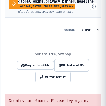
global_esims.privacy_banner.headline
GLOBAL_ESIMS.TRUST.MAX_PRIVACY
global_esims.privacy_banner.sub
WÄHRUNG:
country.more_coverage
Globale eSIMs
Regionale eSIMs
Telefontarife
Country not found. Please try again.