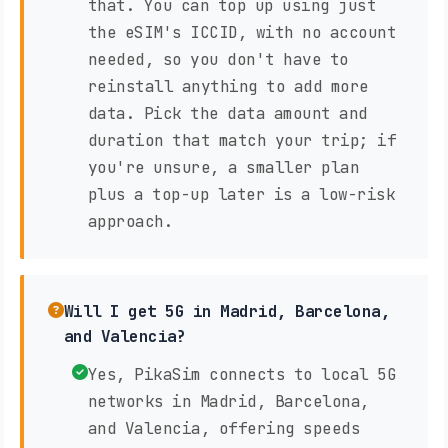
that. You can top up using just
the eSIM's ICCID, with no account
needed, so you don't have to
reinstall anything to add more
data. Pick the data amount and
duration that match your trip; if
you're unsure, a smaller plan
plus a top-up later is a low-risk
approach.
Will I get 5G in Madrid, Barcelona,
and Valencia?
Yes, PikaSim connects to local 5G
networks in Madrid, Barcelona,
and Valencia, offering speeds