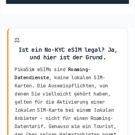
⚖️
Ist ein No-KYC eSIM legal? Ja,
und hier ist der Grund.
PikaSim eSIMs sind
Roaming-
Datendienste
, keine lokalen SIM-
Karten. Die Ausweispflichten, von
denen Sie vielleicht gehört haben,
gelten für die Aktivierung einer
lokalen
SIM-Karte bei einem
lokalen
Anbieter – nicht für einen Roaming-
Datentarif. Genauso wie ein Tourist,
der über seinen Heimatanbieter roamt,