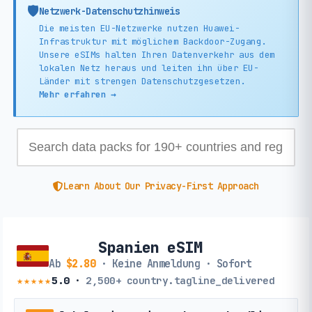
🛡️
Netzwerk-Datenschutzhinweis
Die meisten EU-Netzwerke nutzen Huawei-
Infrastruktur mit möglichem Backdoor-Zugang.
Unsere eSIMs halten Ihren Datenverkehr aus dem
lokalen Netz heraus und leiten ihn über EU-
Länder mit strengen Datenschutzgesetzen.
Mehr erfahren →
Learn About Our Privacy-First Approach
Spanien eSIM
Ab
$2.80
· Keine Anmeldung · Sofort
★★★★★
5.0
·
2,500+
country.tagline_delivered