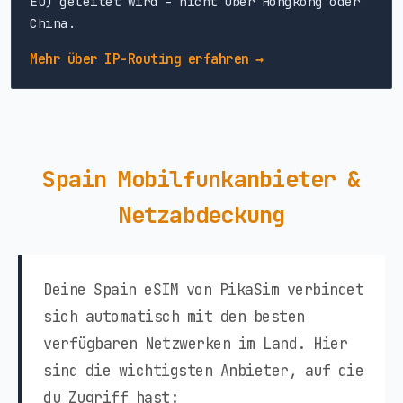
EU) geleitet wird – nicht über Hongkong oder
China.
Mehr über IP-Routing erfahren →
Spain Mobilfunkanbieter &
Netzabdeckung
Deine Spain eSIM von PikaSim verbindet
sich automatisch mit den besten
verfügbaren Netzwerken im Land. Hier
sind die wichtigsten Anbieter, auf die
du Zugriff hast: