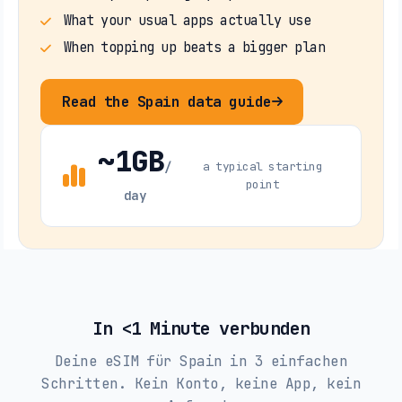
What your usual apps actually use
When topping up beats a bigger plan
Read the Spain data guide
~1GB
/
a typical starting
point
day
In <1 Minute verbunden
Deine eSIM für Spain in 3 einfachen
Schritten. Kein Konto, keine App, kein