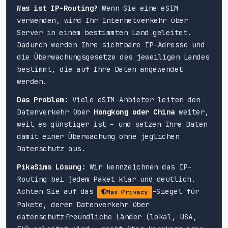
Was ist IP-Routing?
Wenn Sie eine eSIM
verwenden, wird Ihr Internetverkehr über
Server in einem bestimmten Land geleitet.
Dadurch werden Ihre sichtbare IP-Adresse und
die Überwachungsgesetze des jeweiligen Landes
bestimmt, die auf Ihre Daten angewendet
werden.
Das Problem:
Viele eSIM-Anbieter leiten den
Datenverkehr über
Hongkong oder China
weiter,
weil es günstiger ist – und setzen Ihre Daten
damit einer Überwachung ohne jeglichen
Datenschutz aus.
PikaSims Lösung:
Wir kennzeichnen das IP-
Routing bei jedem Paket klar und deutlich.
Achten Sie auf das
-Siegel für
Max Privacy
Pakete, deren Datenverkehr über
datenschutzfreundliche Länder (lokal, USA,