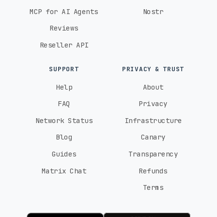
MCP for AI Agents
Nostr
Reviews
Reseller API
SUPPORT
PRIVACY & TRUST
Help
About
FAQ
Privacy
Network Status
Infrastructure
Blog
Canary
Guides
Transparency
Matrix Chat
Refunds
Terms