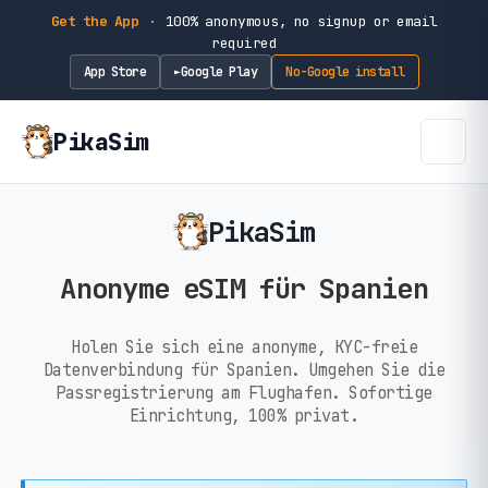
Get the App
·
100% anonymous, no signup or email
required
App Store
Google Play
No-Google install
►
PikaSim
PikaSim
Anonyme eSIM für Spanien
Holen Sie sich eine anonyme, KYC-freie
Datenverbindung für Spanien. Umgehen Sie die
Passregistrierung am Flughafen. Sofortige
Einrichtung, 100% privat.