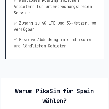
✅ Nahtloses Roaming zwischen
Anbietern für unterbrechungsfreien
Service
✅ Zugang zu 4G LTE und 5G-Netzen, wo
verfügbar
✅ Bessere Abdeckung in städtischen
und ländlichen Gebieten
Warum PikaSim für Spain
wählen?