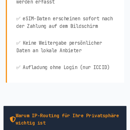
werden erfasst
✅ eSIM-Daten erscheinen sofort nach
der Zahlung auf dem Bildschirm
✅ Keine Weitergabe persönlicher
Daten an lokale Anbieter
✅ Aufladung ohne Login (nur ICCID)
Warum IP-Routing für Ihre Privatsphäre
wichtig ist