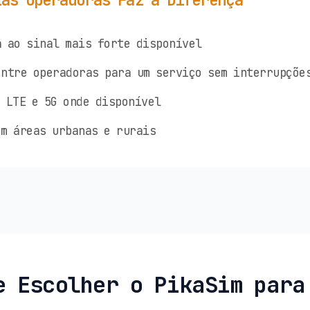
ias Operadoras Faz a Diferença
 ao sinal mais forte disponível
ntre operadoras para um serviço sem interrupçõe
 LTE e 5G onde disponível
m áreas urbanas e rurais
e Escolher o PikaSim para