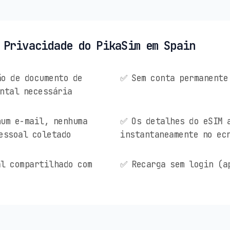
 Privacidade do PikaSim em Spain
o de documento de
✅ Sem conta permanente
ntal necessária
um e-mail, nenhuma
✅ Os detalhes do eSIM 
essoal coletado
instantaneamente no ec
l compartilhado com
✅ Recarga sem login (a