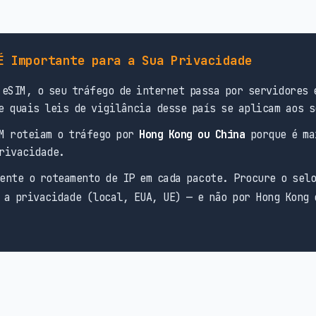
É Importante para a Sua Privacidade
eSIM, o seu tráfego de internet passa por servidores 
e quais leis de vigilância desse país se aplicam aos s
M roteiam o tráfego por
Hong Kong ou China
porque é ma
rivacidade.
ente o roteamento de IP em cada pacote. Procure o sel
 a privacidade (local, EUA, UE) — e não por Hong Kong 