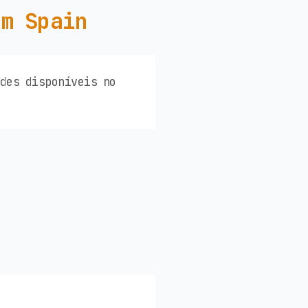
em Spain
des disponíveis no