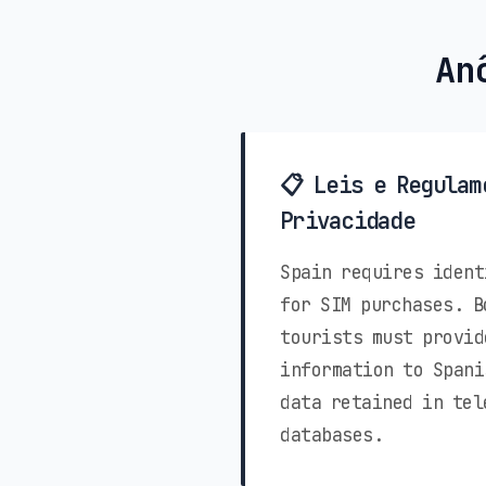
An
📋 Leis e Regulam
Privacidade
Spain requires ident
for SIM purchases. B
tourists must provid
information to Spani
data retained in tel
databases.