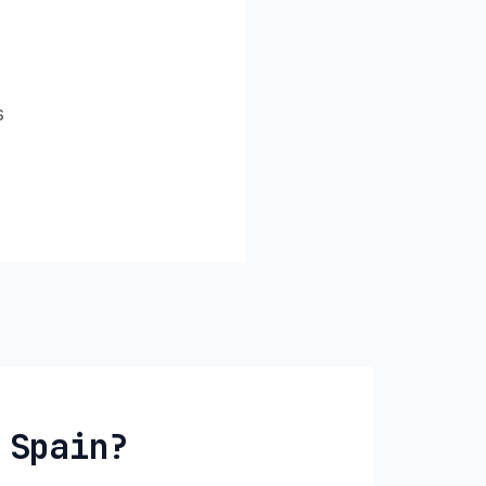
s
 Spain?