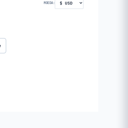
MOEDA:
e