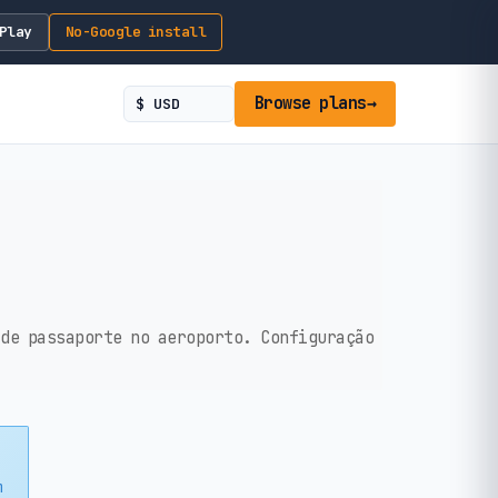
Play
No-Google install
Browse plans
→
 de passaporte no aeroporto. Configuração
m