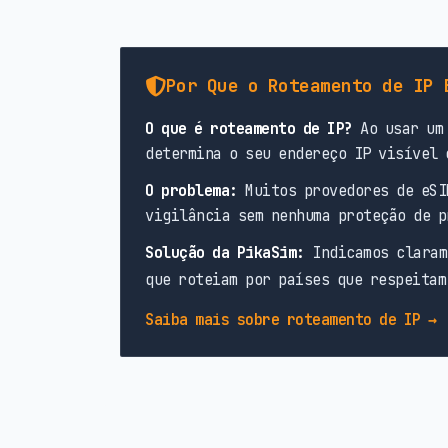
Por Que o Roteamento de IP 
O que é roteamento de IP?
Ao usar um 
determina o seu endereço IP visível 
O problema:
Muitos provedores de eSI
vigilância sem nenhuma proteção de p
Solução da PikaSim:
Indicamos claram
que roteiam por países que respeitam
Saiba mais sobre roteamento de IP →