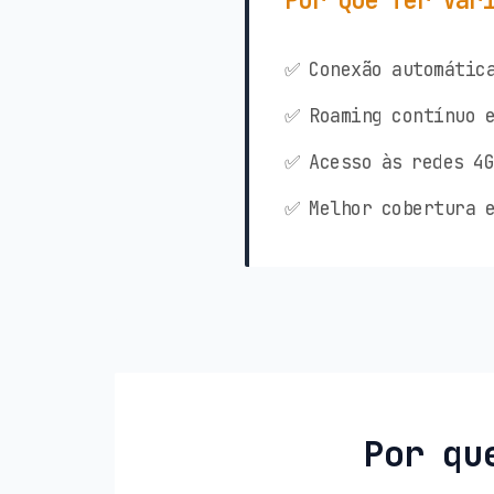
Por Que Ter Vár
✅ Conexão automática
✅ Roaming contínuo e
✅ Acesso às redes 4G
✅ Melhor cobertura e
Por qu