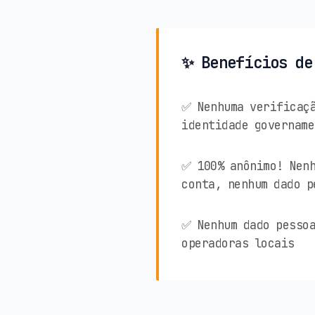
✨ Benefícios de
✅ Nenhuma verificaçã
identidade govername
✅ 100% anônimo! Nenh
conta, nenhum dado p
✅ Nenhum dado pessoa
operadoras locais