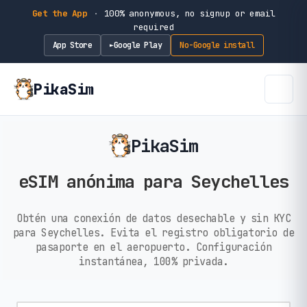
Get the App
·
100% anonymous, no signup or email
required
App Store
Google Play
No-Google install
►
PikaSim
PikaSim
eSIM anónima para Seychelles
Obtén una conexión de datos desechable y sin KYC
para Seychelles. Evita el registro obligatorio de
pasaporte en el aeropuerto. Configuración
instantánea, 100% privada.