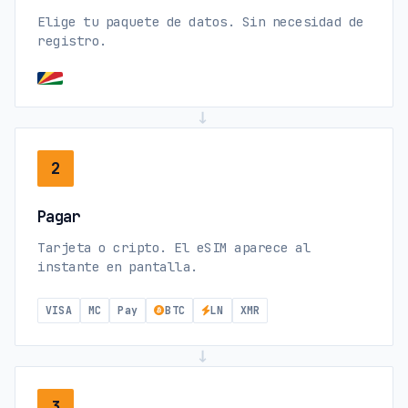
Elige tu paquete de datos. Sin necesidad de
registro.
→
2
Pagar
Tarjeta o cripto. El eSIM aparece al
instante en pantalla.
VISA
MC
Pay
BTC
LN
XMR
→
3