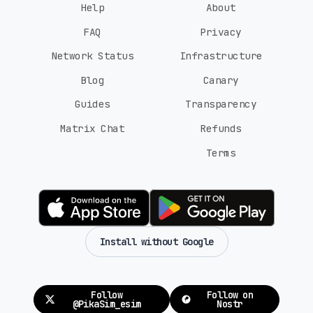
Help
About
FAQ
Privacy
Network Status
Infrastructure
Blog
Canary
Guides
Transparency
Matrix Chat
Refunds
Terms
Install without Google
Follow
Follow on
@PikaSim_esim
Nostr