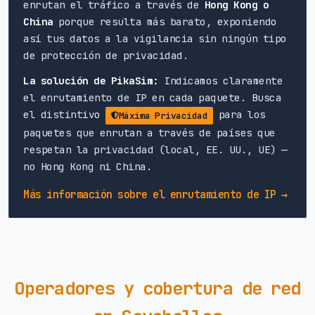
enrutan el tráfico a través de
Hong Kong o
China
porque resulta más barato, exponiendo
así tus datos a la vigilancia sin ningún tipo
de protección de privacidad.
La solución de PikaSim:
Indicamos claramente
el enrutamiento de IP en cada paquete. Busca
el distintivo
para los
Máxima Privacidad
paquetes que enrutan a través de países que
respetan la privacidad (local, EE. UU., UE) —
no Hong Kong ni China.
Más información sobre el enrutamiento de IP →
Operadores y cobertura de red