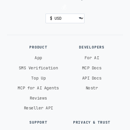
💰
PRODUCT
DEVELOPERS
App
For AI
SMS Verification
MCP Docs
Top Up
API Docs
MCP for AI Agents
Nostr
Reviews
Reseller API
SUPPORT
PRIVACY & TRUST