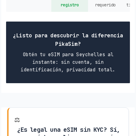
registro
requerido
tien
¿Listo para descubrir la diferencia
PikaSim?
Obtén tu eSIM para Seychelles al
instante: sin cuenta, sin
identificación, privacidad total.
⚖️
¿Es legal una eSIM sin KYC? Sí,