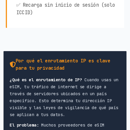
✅ Recarga sin inicio de sesión (solo
ICCID)
Por qué el enrutamiento IP es clave
para tu privacidad
¿Qué es el enrutamiento de IP?
Cuando usas un
eSIM, tu tráfico de internet se dirige a
través de servidores ubicados en un país
específico. Esto determina tu dirección IP
visible y las leyes de vigilancia de qué país
se aplican a tus datos.
El problema:
Muchos proveedores de eSIM