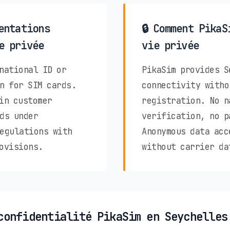
entations
🔒 Comment PikaS
e privée
vie privée
national ID or
PikaSim provides S
n for SIM cards.
connectivity witho
in customer
registration. No n
ds under
verification, no p
egulations with
Anonymous data acc
ovisions.
without carrier da
confidentialité PikaSim en Seychelles