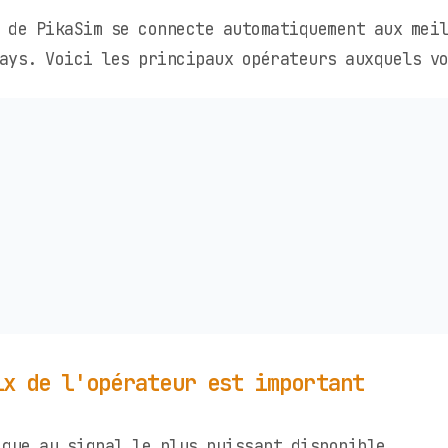
 de PikaSim se connecte automatiquement aux mei
ays. Voici les principaux opérateurs auxquels vo
ix de l'opérateur est important
que au signal le plus puissant disponible