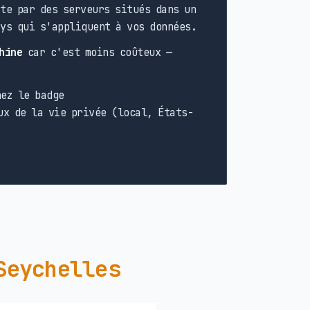
te par des serveurs situés dans un
ays qui s'appliquent à vos données.
hine
car c'est moins coûteux —
ez le badge
ux de la vie privée (local, États-
Seychelles