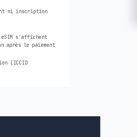
nt ni inscription
 eSIM s'affichent
an après le paiement
ion (ICCID