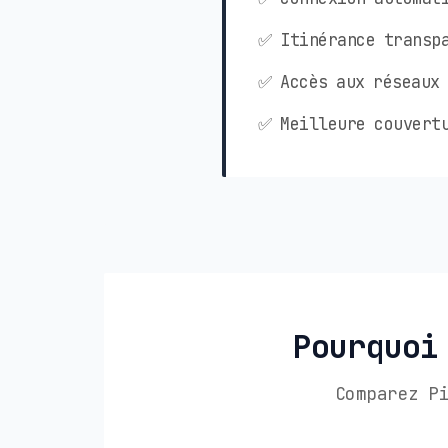
✅ Itinérance transpa
✅ Accès aux réseaux 
✅ Meilleure couvertu
Pourquoi
Comparez P