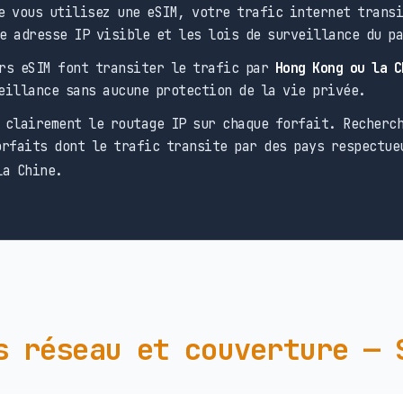
 vous utilisez une eSIM, votre trafic internet transi
e adresse IP visible et les lois de surveillance du p
rs eSIM font transiter le trafic par
Hong Kong ou la C
eillance sans aucune protection de la vie privée.
clairement le routage IP sur chaque forfait. Recherch
rfaits dont le trafic transite par des pays respectue
la Chine.
s réseau et couverture — 