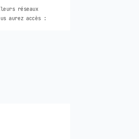
lleurs réseaux
us aurez accès :