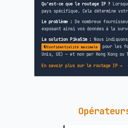
Qu'est-ce que le routage IP ?
Lorsque
pays spécifique. Cela détermine votr
Le problème :
De nombreux fournisseu
exposant ainsi vos données à la surv
La solution PikaSim :
Nous indiquons 
pour les fo
Confidentialité maximale
Unis, UE) — et non par Hong Kong ou 
En savoir plus sur le routage IP →
Opérateur