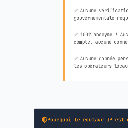
✅ Aucune vérificati
gouvernementale requ
✅ 100% anonyme ! Auc
compte, aucune donné
✅ Aucune donnée pers
les opérateurs locau
Pourquoi le routage IP est 