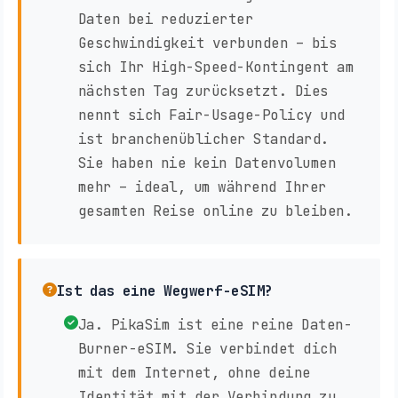
Daten bei reduzierter
Geschwindigkeit verbunden – bis
sich Ihr High-Speed-Kontingent am
nächsten Tag zurücksetzt. Dies
nennt sich Fair-Usage-Policy und
ist branchenüblicher Standard.
Sie haben nie kein Datenvolumen
mehr – ideal, um während Ihrer
gesamten Reise online zu bleiben.
Ist das eine Wegwerf-eSIM?
Ja. PikaSim ist eine reine Daten-
Burner-eSIM. Sie verbindet dich
mit dem Internet, ohne deine
Identität mit der Verbindung zu