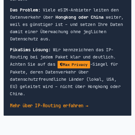
Das Problem:
Viele eSIM-Anbieter leiten den
Datenverkehr über
Hongkong oder China
weiter,
weil es günstiger ist – und setzen Ihre Daten
damit einer Überwachung ohne jeglichen
Datenschutz aus.
PikaSims Lösung:
Wir kennzeichnen das IP-
Routing bei jedem Paket klar und deutlich.
Achten Sie auf das
-Siegel für
Max Privacy
Pakete, deren Datenverkehr über
datenschutzfreundliche Länder (lokal, USA,
EU) geleitet wird – nicht über Hongkong oder
China.
Mehr über IP-Routing erfahren →