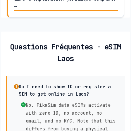
→
Questions Fréquentes - eSIM
Laos
Do I need to show ID or register a
SIM to get online in Laos?
No. PikaSim data eSIMs activate
with zero ID, no account, no
email, and no KYC. Note that this
differs from buying a physical