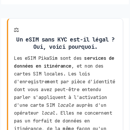
⚖️
Un eSIM sans KYC est-il légal ?
Oui, voici pourquoi.
Les eSIM PikaSim sont des
services de
données en itinérance
, et non des
cartes SIM locales. Les lois
d'enregistrement par pièce d'identité
dont vous avez peut-être entendu
parler s'appliquent à l'activation
d'une carte SIM
locale
auprès d'un
opérateur
local
. Elles ne concernent
pas un forfait de données en
itinérance, de la même façon qu'un