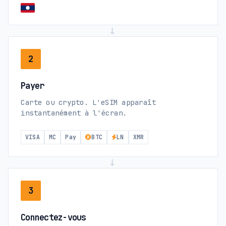
→
2
Payer
Carte ou crypto. L'eSIM apparaît
instantanément à l'écran.
VISA
MC
Pay
BTC
LN
XMR
→
3
Connectez-vous