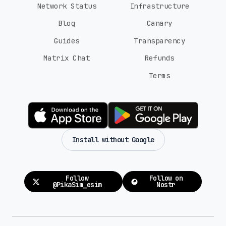
Network Status
Infrastructure
Blog
Canary
Guides
Transparency
Matrix Chat
Refunds
Terms
Install without Google
Follow
Follow on
@PikaSim_esim
Nostr