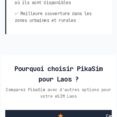
où ils sont disponibles
✅ Meilleure couverture dans les
zones urbaines et rurales
Pourquoi choisir PikaSim
pour Laos ?
Comparez PikaSim avec d'autres options pour
votre eSIM Laos
Cart