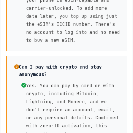
your phone is eSIM-capable and
carrier-unlocked. To add more
data later, you top up using just
the eSIM's ICCID number. There's
no account to log into and no need
to buy a new eSIM.
Can I pay with crypto and stay
anonymous?
Yes. You can pay by card or with
crypto, including Bitcoin,
Lightning, and Monero, and we
don't require an account, email,
or any personal details. Combined
with zero-ID activation, this