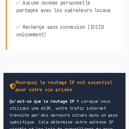
✅ Aucune donnée personnelle
partagée avec les opérateurs locaux
✅ Recharge sans connexion (ICCID
uniquement)
Pourquoi le routage IP est essentiel
pour votre vie privée
Qu'est-ce que le routage IP ?
Lorsque vous
utilisez une eSIM, votre trafic internet
transite par des serveurs situés dans un pays
spécifique. Cela détermine votre adresse IP
visible et les lois de surveillance du pays