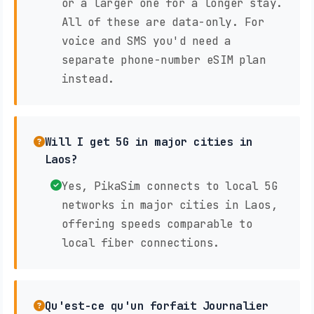
or a larger one for a longer stay.
All of these are data-only. For
voice and SMS you'd need a
separate phone-number eSIM plan
instead.
Will I get 5G in major cities in
Laos?
Yes, PikaSim connects to local 5G
networks in major cities in Laos,
offering speeds comparable to
local fiber connections.
Qu'est-ce qu'un forfait Journalier