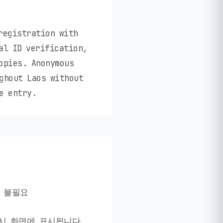
registration with
al ID verification,
opies. Anonymous
ghout Laos without
e entry.
 불필요
 즉시 화면에 표시됩니다