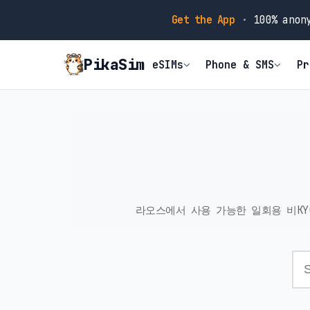
Get the App
·
100% anony
PikaSim
eSIMs
Phone & SMS
Pr
라오스에서 사용 가능한 일회용 비KY