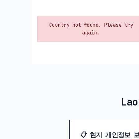
Country not found. Please try
again.
La
📋 현지 개인정보 