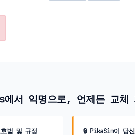
os에서 익명으로, 언제든 교체
보호법 및 규정
🔒 PikaSim이