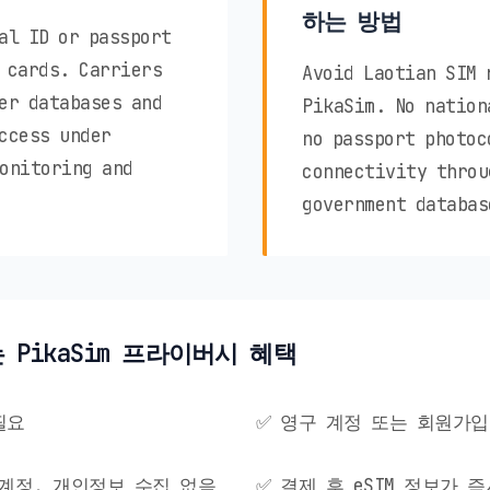
하는 방법
al ID or passport
 cards. Carriers
Avoid Laotian SIM 
er databases and
PikaSim. No nation
ccess under
no passport photoc
onitoring and
connectivity throu
government databas
는 PikaSim 프라이버시 혜택
필요
✅ 영구 계정 또는 회원가입
, 계정, 개인정보 수집 없음
✅ 결제 후 eSIM 정보가