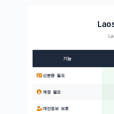
La
L
기능
신분증 필요
계정 필요
개인정보 보호