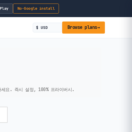
Play
No-Google install
Browse plans
→
요. 즉시 설정, 100% 프라이버시.