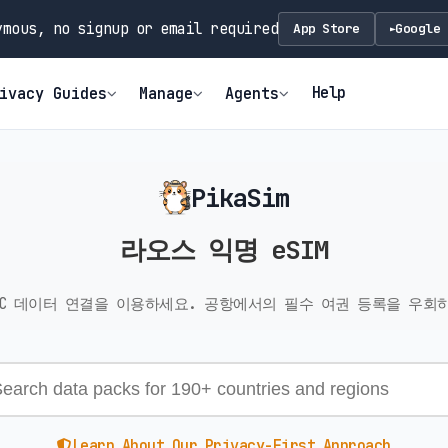
mous, no signup or email required
App Store
Google 
►
Help
ivacy Guides
Manage
Agents
PikaSim
라오스 익명 eSIM
C 데이터 연결을 이용하세요. 공항에서의 필수 여권 등록을 우회하세
Learn About Our Privacy-First Approach