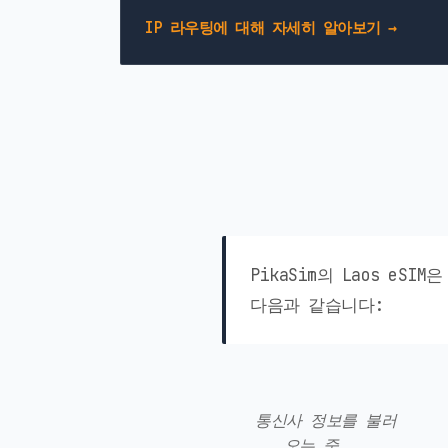
IP 라우팅에 대해 자세히 알아보기 →
PikaSim의 Laos 
다음과 같습니다:
통신사 정보를 불러
오는 중...