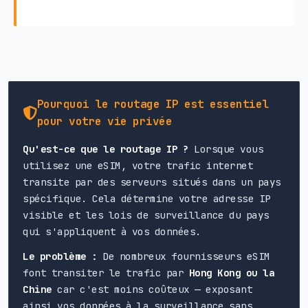
Pourquoi le routage IP est essentiel
pour votre vie privée
Qu'est-ce que le routage IP ?
Lorsque vous
utilisez une eSIM, votre trafic internet
transite par des serveurs situés dans un pays
spécifique. Cela détermine votre adresse IP
visible et les lois de surveillance du pays
qui s'appliquent à vos données.
Le problème :
De nombreux fournisseurs eSIM
font transiter le trafic par
Hong Kong ou la
Chine
car c'est moins coûteux — exposant
ainsi vos données à la surveillance sans