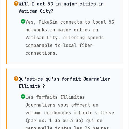
Will I get 5G in major cities in
Vatican City?
Yes, PikaSim connects to local 5G
networks in major cities in
Vatican City, offering speeds
comparable to local fiber
connections.
Qu'est-ce qu'un forfait Journalier
Illimité ?
Les forfaits Illimités
Journaliers vous offrent un
volume de données à haute vitesse
(par ex. 1 Go ou 3 Go) qui se
renouvelle toutes les 24 heures.