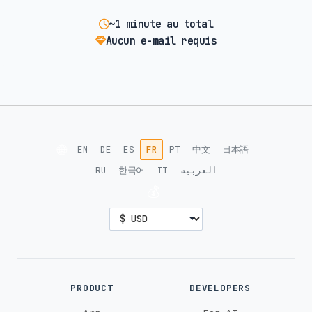
~1 minute au total
Aucun e-mail requis
🌐
EN
DE
ES
FR
PT
中文
日本語
RU
한국어
IT
العربية
💰
PRODUCT
DEVELOPERS