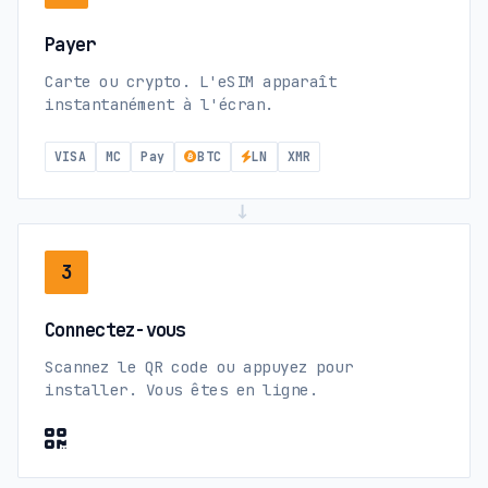
Payer
Carte ou crypto. L'eSIM apparaît
instantanément à l'écran.
VISA
MC
Pay
BTC
LN
XMR
→
3
Connectez-vous
Scannez le QR code ou appuyez pour
installer. Vous êtes en ligne.