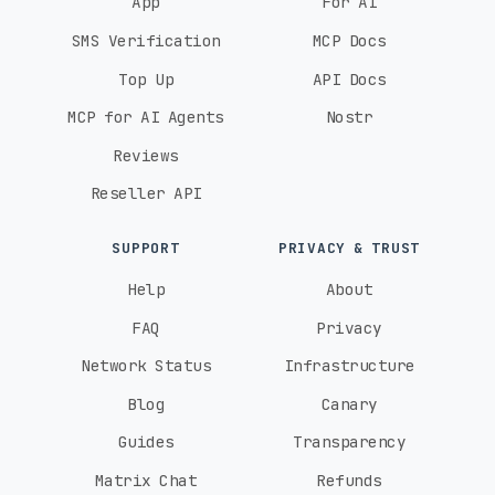
App
For AI
SMS Verification
MCP Docs
Top Up
API Docs
MCP for AI Agents
Nostr
Reviews
Reseller API
SUPPORT
PRIVACY & TRUST
Help
About
FAQ
Privacy
Network Status
Infrastructure
Blog
Canary
Guides
Transparency
Matrix Chat
Refunds