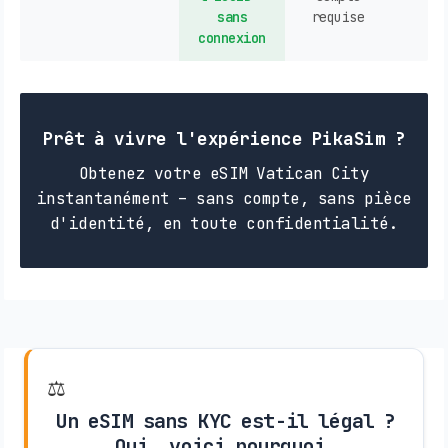
sans
requise
connexion
Prêt à vivre l'expérience PikaSim ?
Obtenez votre eSIM Vatican City
instantanément – sans compte, sans pièce
d'identité, en toute confidentialité.
⚖️
Un eSIM sans KYC est-il légal ?
Oui, voici pourquoi.