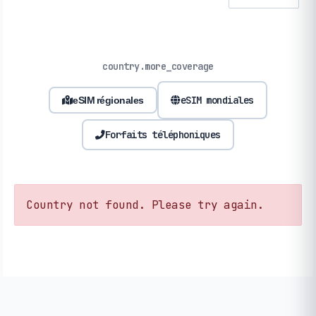
country.more_coverage
eSIM mondiales
eSIM régionales
Forfaits téléphoniques
Country not found. Please try again.