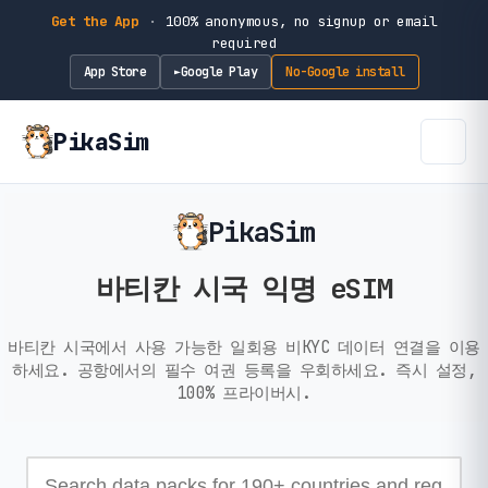
Get the App
·
100% anonymous, no signup or email
required
App Store
Google Play
No-Google install
►
PikaSim
PikaSim
바티칸 시국 익명 eSIM
바티칸 시국에서 사용 가능한 일회용 비KYC 데이터 연결을 이용
하세요. 공항에서의 필수 여권 등록을 우회하세요. 즉시 설정,
100% 프라이버시.