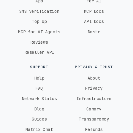
App
For AI
SMS Verification
MCP Docs
Top Up
API Docs
MCP for AI Agents
Nostr
Reviews
Reseller API
SUPPORT
PRIVACY & TRUST
Help
About
FAQ
Privacy
Network Status
Infrastructure
Blog
Canary
Guides
Transparency
Matrix Chat
Refunds