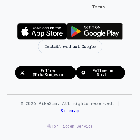
Terms
Install without Google
Follow
Follow on
@PikaSim_esim
Nostr
© 2026 PikaSim. All rights reserved. |
Sitemap
Tor Hidden Service