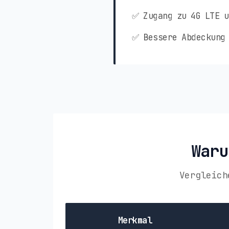
✅ Zugang zu 4G LTE u
✅ Bessere Abdeckung 
Waru
Vergleich
Merkmal