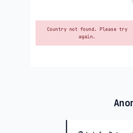
Country not found. Please try
again.
Ano