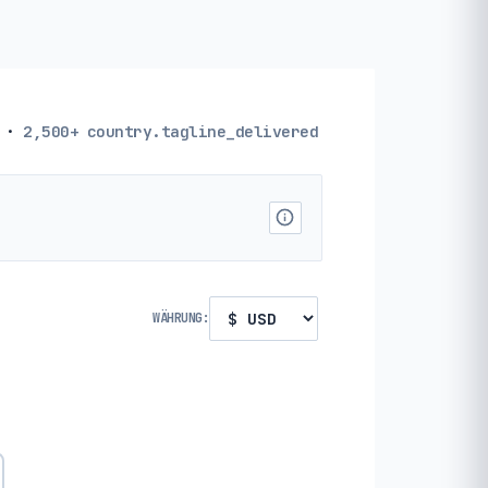
·
2,500+
country.tagline_delivered
WÄHRUNG: