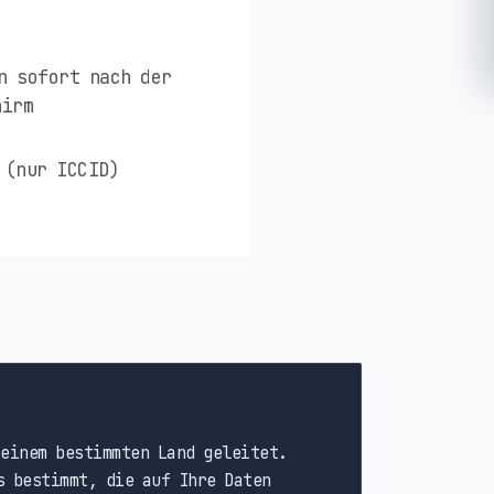
n sofort nach der
hirm
 (nur ICCID)
einem bestimmten Land geleitet.
s bestimmt, die auf Ihre Daten