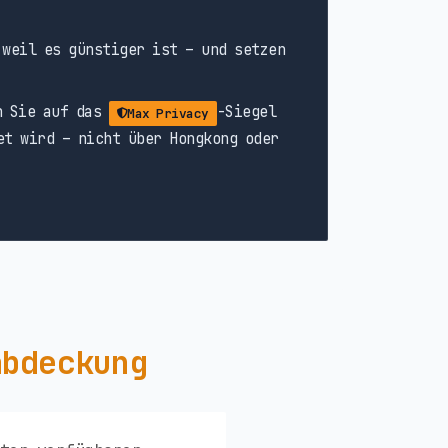
weil es günstiger ist – und setzen
n Sie auf das
-Siegel
Max Privacy
et wird – nicht über Hongkong oder
abdeckung