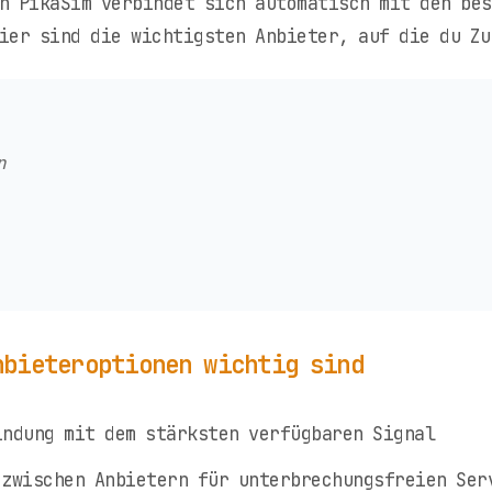
n PikaSim verbindet sich automatisch mit den be
ier sind die wichtigsten Anbieter, auf die du Zu
n
nbieteroptionen wichtig sind
ndung mit dem stärksten verfügbaren Signal
zwischen Anbietern für unterbrechungsfreien Ser