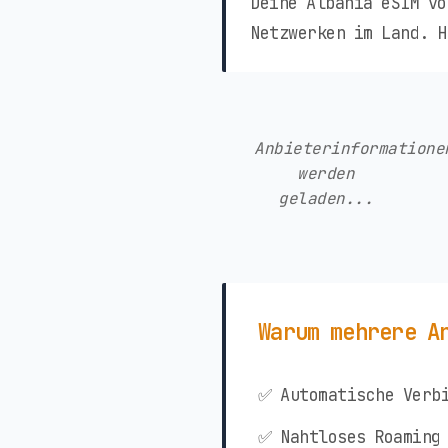
Deine Albania eSIM vo
Netzwerken im Land. H
Anbieterinformatione
werden
geladen...
Warum mehrere A
✅ Automatische Verbi
✅ Nahtloses Roaming 