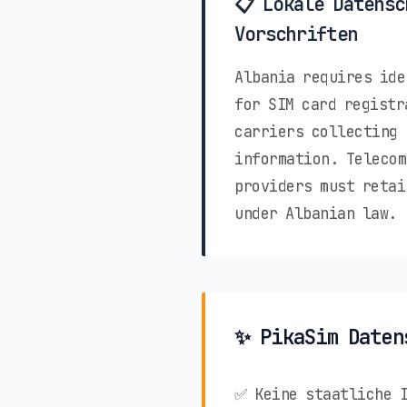
📋 Lokale Datensc
Vorschriften
Albania requires ide
for SIM card registr
carriers collecting 
information. Telecom
providers must retai
under Albanian law.
✨ PikaSim Daten
✅ Keine staatliche 