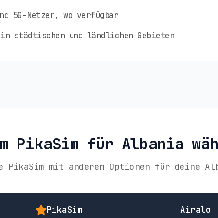
nd 5G-Netzen, wo verfügbar
in städtischen und ländlichen Gebieten
m PikaSim für Albania wä
e PikaSim mit anderen Optionen für deine Al
PikaSim
Airalo