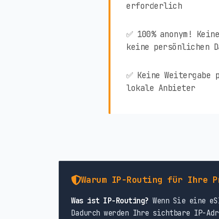
erforderlich
✅ 100% anonym! Keine
keine persönlichen D
✅ Keine Weitergabe p
lokale Anbieter
Warum IP-Routing für Ihre P
Was ist IP-Routing?
Wenn Sie eine eSI
Dadurch werden Ihre sichtbare IP-Adr