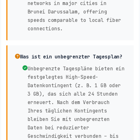
networks in major cities in
Brunei Darussalam, offering
speeds comparable to local fiber
connections.
Was ist ein unbegrenzter Tagesplan?
Unbegrenzte Tagespläne bieten ein
festgelegtes High-Speed-
Datenkontingent (z. B. 1 GB oder
3 GB), das sich alle 24 Stunden
erneuert. Nach dem Verbrauch
Ihres täglichen Kontingents
bleiben Sie mit unbegrenzten
Daten bei reduzierter
Geschwindigkeit verbunden – bis