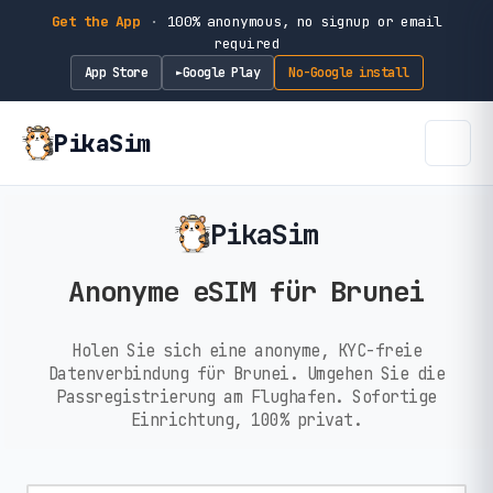
Get the App
·
100% anonymous, no signup or email
required
App Store
Google Play
No-Google install
►
PikaSim
PikaSim
Anonyme eSIM für Brunei
Holen Sie sich eine anonyme, KYC-freie
Datenverbindung für Brunei. Umgehen Sie die
Passregistrierung am Flughafen. Sofortige
Einrichtung, 100% privat.