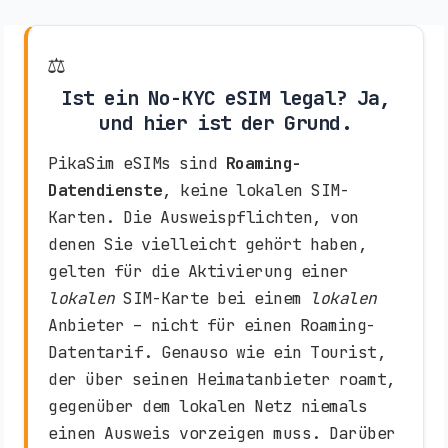
⚖️
Ist ein No-KYC eSIM legal? Ja,
und hier ist der Grund.
PikaSim eSIMs sind
Roaming-
Datendienste
, keine lokalen SIM-
Karten. Die Ausweispflichten, von
denen Sie vielleicht gehört haben,
gelten für die Aktivierung einer
lokalen
SIM-Karte bei einem
lokalen
Anbieter – nicht für einen Roaming-
Datentarif. Genauso wie ein Tourist,
der über seinen Heimatanbieter roamt,
gegenüber dem lokalen Netz niemals
einen Ausweis vorzeigen muss. Darüber