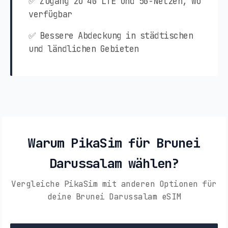
✅ Zugang zu 4G LTE und 5G-Netzen, wo
verfügbar
✅ Bessere Abdeckung in städtischen
und ländlichen Gebieten
Warum PikaSim für Brunei
Darussalam wählen?
Vergleiche PikaSim mit anderen Optionen für
deine Brunei Darussalam eSIM