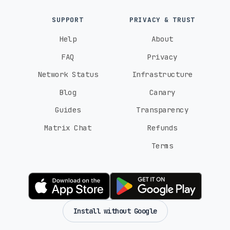
SUPPORT
PRIVACY & TRUST
Help
About
FAQ
Privacy
Network Status
Infrastructure
Blog
Canary
Guides
Transparency
Matrix Chat
Refunds
Terms
Install without Google