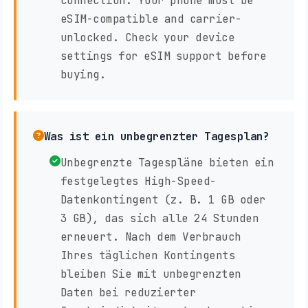
connection. Your phone must be
eSIM-compatible and carrier-
unlocked. Check your device
settings for eSIM support before
buying.
Was ist ein unbegrenzter Tagesplan?
Unbegrenzte Tagespläne bieten ein
festgelegtes High-Speed-
Datenkontingent (z. B. 1 GB oder
3 GB), das sich alle 24 Stunden
erneuert. Nach dem Verbrauch
Ihres täglichen Kontingents
bleiben Sie mit unbegrenzten
Daten bei reduzierter