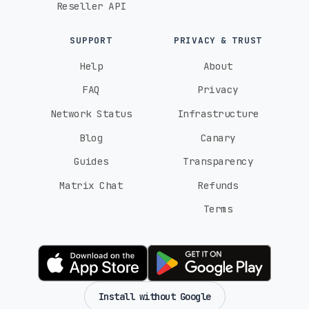
Reseller API
SUPPORT
PRIVACY & TRUST
Help
About
FAQ
Privacy
Network Status
Infrastructure
Blog
Canary
Guides
Transparency
Matrix Chat
Refunds
Terms
Install without Google