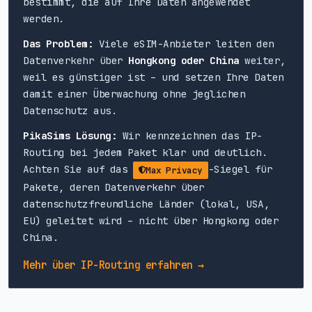
bestimmt, die auf Ihre Daten angewendet
werden.
Das Problem:
Viele eSIM-Anbieter leiten den
Datenverkehr über
Hongkong oder China
weiter,
weil es günstiger ist – und setzen Ihre Daten
damit einer Überwachung ohne jeglichen
Datenschutz aus.
PikaSims Lösung:
Wir kennzeichnen das IP-
Routing bei jedem Paket klar und deutlich.
Achten Sie auf das
-Siegel für
Max Privacy
Pakete, deren Datenverkehr über
datenschutzfreundliche Länder (lokal, USA,
EU) geleitet wird – nicht über Hongkong oder
China.
Mehr über IP-Routing erfahren →