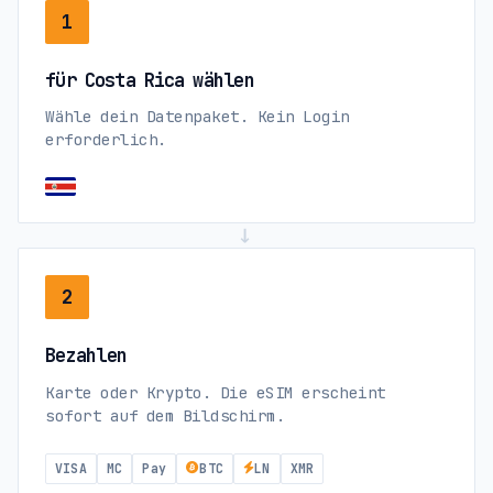
1
für Costa Rica wählen
Wähle dein Datenpaket. Kein Login
erforderlich.
→
2
Bezahlen
Karte oder Krypto. Die eSIM erscheint
sofort auf dem Bildschirm.
VISA
MC
Pay
BTC
LN
XMR