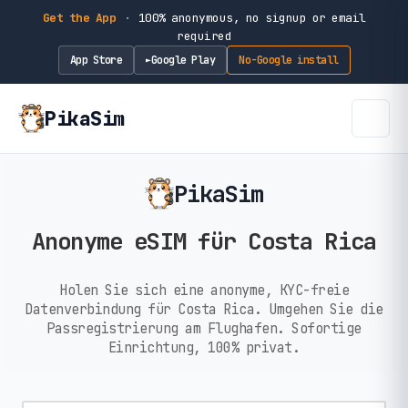
Get the App
·
100% anonymous, no signup or email
required
App Store
Google Play
No-Google install
►
PikaSim
PikaSim
Anonyme eSIM für Costa Rica
Holen Sie sich eine anonyme, KYC-freie
Datenverbindung für Costa Rica. Umgehen Sie die
Passregistrierung am Flughafen. Sofortige
Einrichtung, 100% privat.