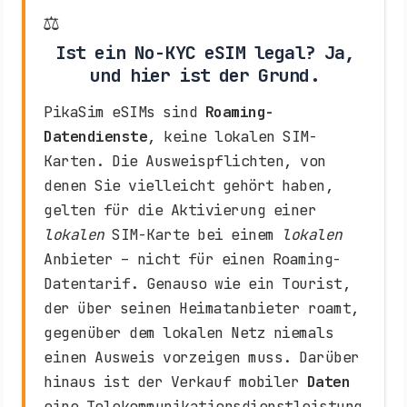
⚖️
Ist ein No-KYC eSIM legal? Ja,
und hier ist der Grund.
PikaSim eSIMs sind
Roaming-
Datendienste
, keine lokalen SIM-
Karten. Die Ausweispflichten, von
denen Sie vielleicht gehört haben,
gelten für die Aktivierung einer
lokalen
SIM-Karte bei einem
lokalen
Anbieter – nicht für einen Roaming-
Datentarif. Genauso wie ein Tourist,
der über seinen Heimatanbieter roamt,
gegenüber dem lokalen Netz niemals
einen Ausweis vorzeigen muss. Darüber
hinaus ist der Verkauf mobiler
Daten
eine Telekommunikationsdienstleistung