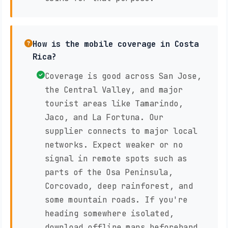
How is the mobile coverage in Costa
Rica?
Coverage is good across San Jose,
the Central Valley, and major
tourist areas like Tamarindo,
Jaco, and La Fortuna. Our
supplier connects to major local
networks. Expect weaker or no
signal in remote spots such as
parts of the Osa Peninsula,
Corcovado, deep rainforest, and
some mountain roads. If you're
heading somewhere isolated,
download offline maps beforehand