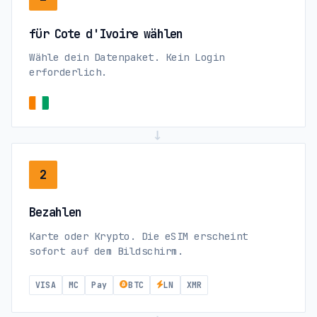
für Cote d'Ivoire wählen
Wähle dein Datenpaket. Kein Login
erforderlich.
→
2
Bezahlen
Karte oder Krypto. Die eSIM erscheint
sofort auf dem Bildschirm.
VISA
MC
Pay
BTC
LN
XMR