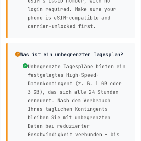
eSIM's ICCID number, with no
login required. Make sure your
phone is eSIM-compatible and
carrier-unlocked first.
Was ist ein unbegrenzter Tagesplan?
Unbegrenzte Tagespläne bieten ein
festgelegtes High-Speed-
Datenkontingent (z. B. 1 GB oder
3 GB), das sich alle 24 Stunden
erneuert. Nach dem Verbrauch
Ihres täglichen Kontingents
bleiben Sie mit unbegrenzten
Daten bei reduzierter
Geschwindigkeit verbunden – bis