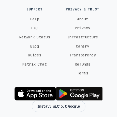
SUPPORT
PRIVACY & TRUST
Help
About
FAQ
Privacy
Network Status
Infrastructure
Blog
Canary
Guides
Transparency
Matrix Chat
Refunds
Terms
Install without Google