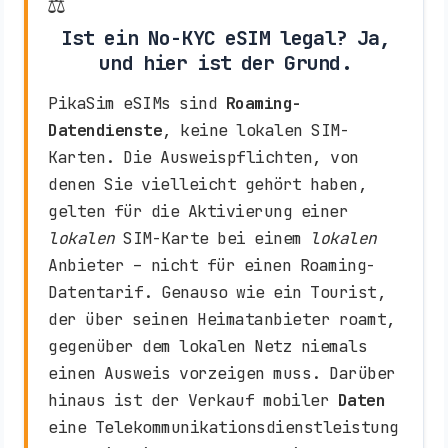
⚖️
Ist ein No-KYC eSIM legal? Ja,
und hier ist der Grund.
PikaSim eSIMs sind
Roaming-
Datendienste
, keine lokalen SIM-
Karten. Die Ausweispflichten, von
denen Sie vielleicht gehört haben,
gelten für die Aktivierung einer
lokalen
SIM-Karte bei einem
lokalen
Anbieter – nicht für einen Roaming-
Datentarif. Genauso wie ein Tourist,
der über seinen Heimatanbieter roamt,
gegenüber dem lokalen Netz niemals
einen Ausweis vorzeigen muss. Darüber
hinaus ist der Verkauf mobiler
Daten
eine Telekommunikationsdienstleistung