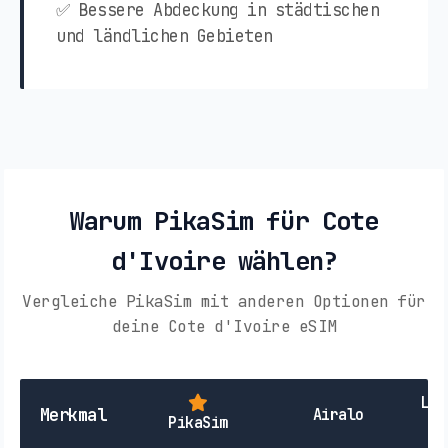
✅ Bessere Abdeckung in städtischen
und ländlichen Gebieten
Warum PikaSim für Cote
d'Ivoire wählen?
Vergleiche PikaSim mit anderen Optionen für
deine Cote d'Ivoire eSIM
Lok
Merkmal
Airalo
PikaSim