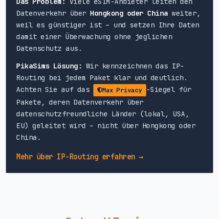
Das Problem:
Viele eSIM-Anbieter leiten den
Datenverkehr über
Hongkong oder China
weiter,
weil es günstiger ist – und setzen Ihre Daten
damit einer Überwachung ohne jeglichen
Datenschutz aus.
PikaSims Lösung:
Wir kennzeichnen das IP-
Routing bei jedem Paket klar und deutlich.
Achten Sie auf das
-Siegel für
Max Privacy
Pakete, deren Datenverkehr über
datenschutzfreundliche Länder (lokal, USA,
EU) geleitet wird – nicht über Hongkong oder
China.
Mehr über IP-Routing erfahren →