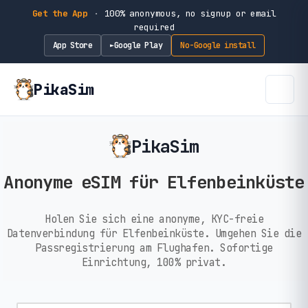
Get the App
·
100% anonymous, no signup or email
required
App Store
Google Play
No-Google install
►
PikaSim
PikaSim
Anonyme eSIM für Elfenbeinküste
Holen Sie sich eine anonyme, KYC-freie
Datenverbindung für Elfenbeinküste. Umgehen Sie die
Passregistrierung am Flughafen. Sofortige
Einrichtung, 100% privat.