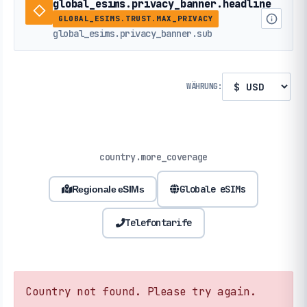
global_esims.privacy_banner.headline
GLOBAL_ESIMS.TRUST.MAX_PRIVACY
global_esims.privacy_banner.sub
WÄHRUNG:
country.more_coverage
Globale eSIMs
Regionale eSIMs
Telefontarife
Country not found. Please try again.