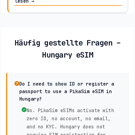
lesen →
Häufig gestellte Fragen –
Hungary eSIM
Do I need to show ID or register a
passport to use a PikaSim eSIM in
Hungary?
No. PikaSim eSIMs activate with
zero ID, no account, no email,
and no KYC. Hungary does not
require SIM registration for