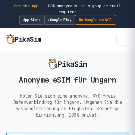
Get the App
·
100% anonymous, no signup or email
required
App Store
Google Play
No-Google install
►
PikaSim
PikaSim
Anonyme eSIM für Ungarn
Holen Sie sich eine anonyme, KYC-freie
Datenverbindung für Ungarn. Umgehen Sie die
Passregistrierung am Flughafen. Sofortige
Einrichtung, 100% privat.