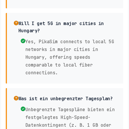
Will I get 5G in major cities in
Hungary?
Yes, PikaSim connects to local 5G
networks in major cities in
Hungary, offering speeds
comparable to local fiber
connections.
Was ist ein unbegrenzter Tagesplan?
Unbegrenzte Tagespläne bieten ein
festgelegtes High-Speed-
Datenkontingent (z. B. 1 GB oder