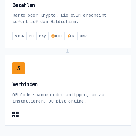
Bezahlen
Karte oder Krypto. Die eSIM erscheint
sofort auf dem Bildschirm.
VISA
MC
Pay
BTC
LN
XMR
→
3
Verbinden
QR-Code scannen oder antippen, um zu
installieren. Du bist online.