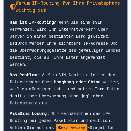
Warum IP-Routing für Ihre Privatsphäre
wichtig ist
Was ist IP-Routing?
Wenn Sie eine eSIM
verwenden, wird Ihr Internetverkehr über
Server in einem bestimmten Land geleitet.
Dadurch werden Ihre sichtbare IP-Adresse und
die Überwachungsgesetze des jeweiligen Landes
bestimmt, die auf Ihre Daten angewendet
werden.
Das Problem:
Viele eSIM-Anbieter leiten den
Datenverkehr über
Hongkong oder China
weiter,
weil es günstiger ist – und setzen Ihre Daten
damit einer Überwachung ohne jeglichen
Datenschutz aus.
PikaSims Lösung:
Wir kennzeichnen das IP-
Routing bei jedem Paket klar und deutlich.
Achten Sie auf das
-Siegel für
Max Privacy