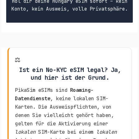
Hol dir deine Hungary eSIM sofort – kein
Konto, kein Ausweis, volle Privatsphäre.
⚖️
Ist ein No-KYC eSIM legal? Ja,
und hier ist der Grund.
PikaSim eSIMs sind
Roaming-
Datendienste
, keine lokalen SIM-
Karten. Die Ausweispflichten, von
denen Sie vielleicht gehört haben,
gelten für die Aktivierung einer
lokalen
SIM-Karte bei einem
lokalen