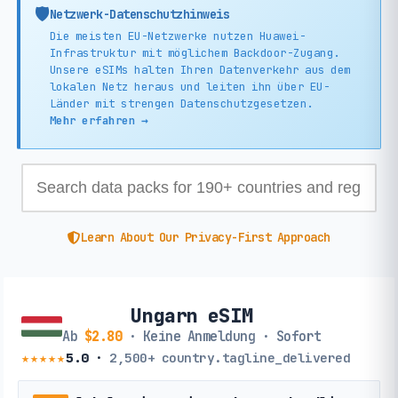
🛡️
Netzwerk-Datenschutzhinweis
Die meisten EU-Netzwerke nutzen Huawei-
Infrastruktur mit möglichem Backdoor-Zugang.
Unsere eSIMs halten Ihren Datenverkehr aus dem
lokalen Netz heraus und leiten ihn über EU-
Länder mit strengen Datenschutzgesetzen.
Mehr erfahren →
Learn About Our Privacy-First Approach
Ungarn eSIM
Ab
$2.80
· Keine Anmeldung · Sofort
★★★★★
5.0
·
2,500+
country.tagline_delivered