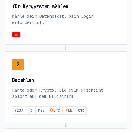
für Kyrgyzstan wählen
Wähle dein Datenpaket. Kein Login
erforderlich.
→
2
Bezahlen
Karte oder Krypto. Die eSIM erscheint
sofort auf dem Bildschirm.
VISA
MC
Pay
BTC
LN
XMR
→