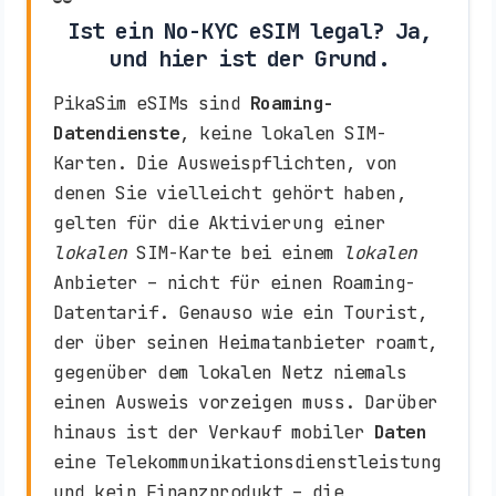
Ist ein No-KYC eSIM legal? Ja,
und hier ist der Grund.
PikaSim eSIMs sind
Roaming-
Datendienste
, keine lokalen SIM-
Karten. Die Ausweispflichten, von
denen Sie vielleicht gehört haben,
gelten für die Aktivierung einer
lokalen
SIM-Karte bei einem
lokalen
Anbieter – nicht für einen Roaming-
Datentarif. Genauso wie ein Tourist,
der über seinen Heimatanbieter roamt,
gegenüber dem lokalen Netz niemals
einen Ausweis vorzeigen muss. Darüber
hinaus ist der Verkauf mobiler
Daten
eine Telekommunikationsdienstleistung
und kein Finanzprodukt – die