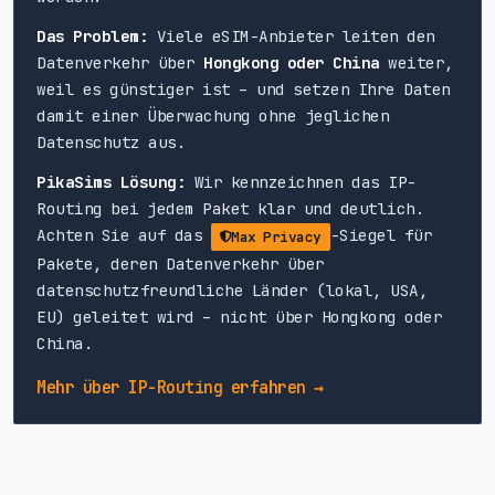
Das Problem:
Viele eSIM-Anbieter leiten den
Datenverkehr über
Hongkong oder China
weiter,
weil es günstiger ist – und setzen Ihre Daten
damit einer Überwachung ohne jeglichen
Datenschutz aus.
PikaSims Lösung:
Wir kennzeichnen das IP-
Routing bei jedem Paket klar und deutlich.
Achten Sie auf das
-Siegel für
Max Privacy
Pakete, deren Datenverkehr über
datenschutzfreundliche Länder (lokal, USA,
EU) geleitet wird – nicht über Hongkong oder
China.
Mehr über IP-Routing erfahren →