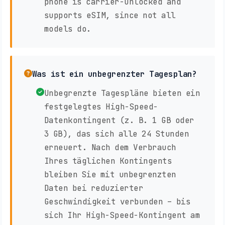
phone is carrier-unlocked and
supports eSIM, since not all
models do.
Was ist ein unbegrenzter Tagesplan?
Unbegrenzte Tagespläne bieten ein
festgelegtes High-Speed-
Datenkontingent (z. B. 1 GB oder
3 GB), das sich alle 24 Stunden
erneuert. Nach dem Verbrauch
Ihres täglichen Kontingents
bleiben Sie mit unbegrenzten
Daten bei reduzierter
Geschwindigkeit verbunden – bis
sich Ihr High-Speed-Kontingent am