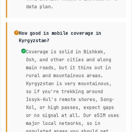
data plan.
How good is mobile coverage in
Kyrgyzstan?
Coverage is solid in Bishkek,
Osh, and other cities and along
main roads, but it thins out in
rural and mountainous areas.
Kyrgyzstan is very mountainous,
so if you're trekking around
Issyk-Kul's remote shores, Song-
Kol, or high passes, expect gaps
or no signal at all. Our eSIM uses
major local networks, so in
populated areas you should get