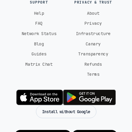
SUPPORT
PRIVACY & TRUST
Help
About
FAQ
Privacy
Network Status
Infrastructure
Blog
Canary
Guides
Transparency
Matrix Chat
Refunds
Terms
Install without Google