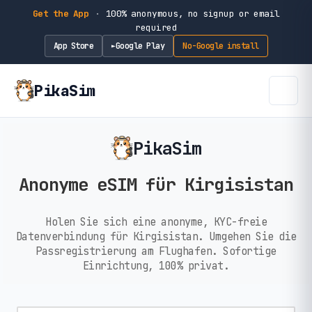
Get the App
·
100% anonymous, no signup or email
required
App Store
Google Play
No-Google install
►
PikaSim
PikaSim
Anonyme eSIM für Kirgisistan
Holen Sie sich eine anonyme, KYC-freie
Datenverbindung für Kirgisistan. Umgehen Sie die
Passregistrierung am Flughafen. Sofortige
Einrichtung, 100% privat.