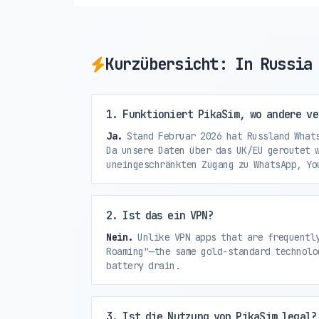
Kurzübersicht: In Russia
1. Funktioniert PikaSim, wo andere ve
Ja.
Stand Februar 2026 hat Russland Whats
Da unsere Daten über das UK/EU geroutet 
uneingeschränkten Zugang zu WhatsApp, Yo
2. Ist das ein VPN?
Nein.
Unlike VPN apps that are frequently
Roaming"—the same gold-standard technolo
battery drain.
3. Ist die Nutzung von PikaSim legal?