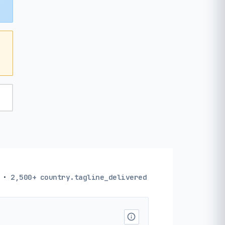
·
2,500+
country.tagline_delivered