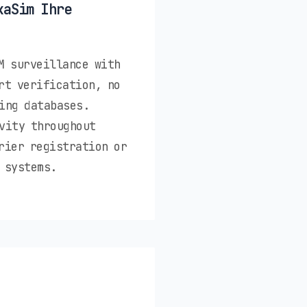
kaSim Ihre
M surveillance with
rt verification, no
ing databases.
vity throughout
rier registration or
 systems.