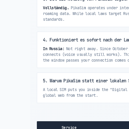
Vollständig.
PikaSim operates under inter
roaming data. While local laws target Ru
standards.
4. Funktioniert es sofort nach der La
In Russia:
Not right away. Since October 
connects (voice usually still works). Th
the window passes your connection comes 
5. Warum PikaSim statt einer lokalen 
A local SIM puts you inside the "Digital
global web from the start.
Service