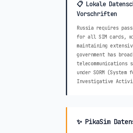
📋 Lokale Datensc
Vorschriften
Russia requires pass
for all SIM cards, w
maintaining extensiv
government has broad
telecommunications s
under SORM (System f
Investigative Activi
✨ PikaSim Daten