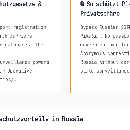
hutzgesetze &
🔒 So schützt Pi
Privatsphäre
port registration
Bypass Russian SOR
ith carriers
PikaSim. No passpo
e databases. The
government monitor
Anonymous connecti
urveillance powers
Russia without car
or Operative
state surveillance
ties).
schutzvorteile in Russia