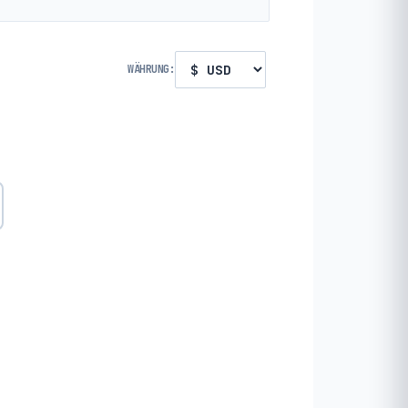
WÄHRUNG: