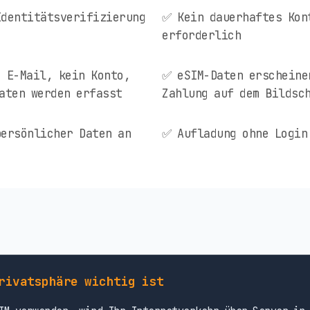
Identitätsverifizierung
✅ Kein dauerhaftes Kon
erforderlich
 E-Mail, kein Konto,
✅ eSIM-Daten erscheine
aten werden erfasst
Zahlung auf dem Bildsc
ersönlicher Daten an
✅ Aufladung ohne Login
rivatsphäre wichtig ist