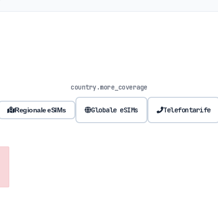
country.more_coverage
Globale eSIMs
Telefontarife
Regionale eSIMs