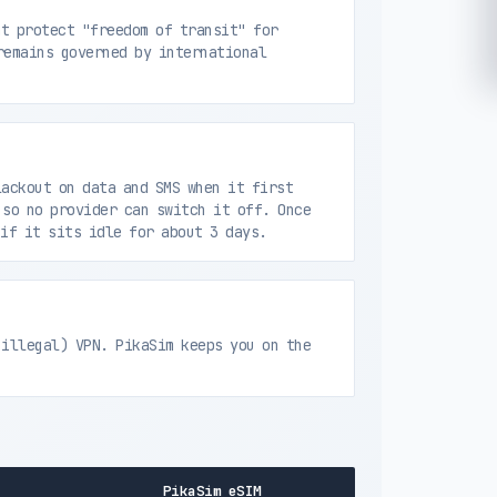
t protect "freedom of transit" for
remains governed by international
ackout on data and SMS when it first
 so no provider can switch it off. Once
if it sits idle for about 3 days.
 illegal) VPN. PikaSim keeps you on the
PikaSim eSIM