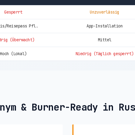
Gesperrt
Unzuverlässig
is/Reisepass Pfl.
App-Installation
drig (Überwacht)
Mittel
Hoch (Lokal)
Niedrig (Täglich gesperrt)
nym & Burner-Ready in Ru