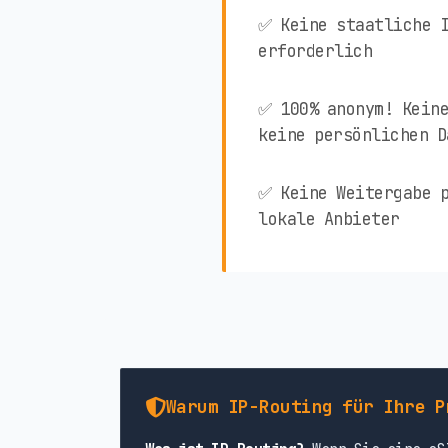
✅ Keine staatliche 
erforderlich
✅ 100% anonym! Keine
keine persönlichen D
✅ Keine Weitergabe p
lokale Anbieter
Warum IP-Routing für Ihre P