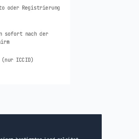
to oder Registrierung
n sofort nach der
hirm
 (nur ICCID)