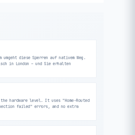
m umgeht diese Sperren auf nativem Weg.
isch in London – und Sie erhalten
 the hardware level. It uses "Home-Routed
nection failed" errors, and no extra