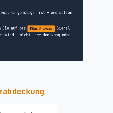
weil es günstiger ist – und setzen
n Sie auf das
-Siegel
Max Privacy
et wird – nicht über Hongkong oder
zabdeckung