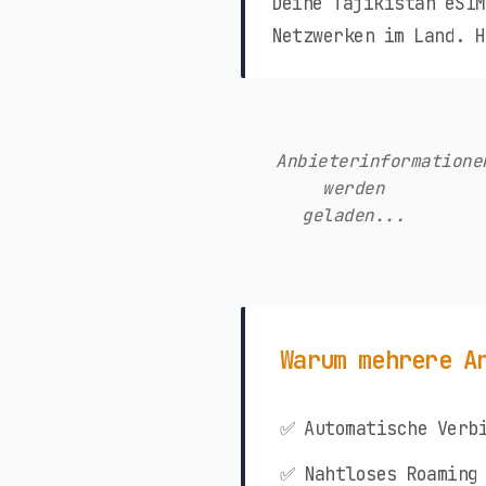
Deine Tajikistan eSIM
Netzwerken im Land. H
Anbieterinformatione
werden
geladen...
Warum mehrere A
✅ Automatische Verbi
✅ Nahtloses Roaming 