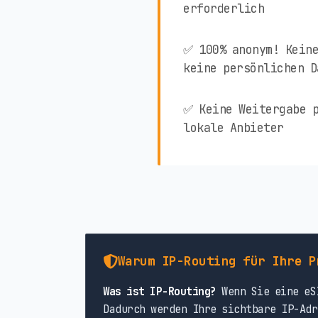
erforderlich
✅ 100% anonym! Keine
keine persönlichen D
✅ Keine Weitergabe p
lokale Anbieter
Warum IP-Routing für Ihre P
Was ist IP-Routing?
Wenn Sie eine eSI
Dadurch werden Ihre sichtbare IP-Adr