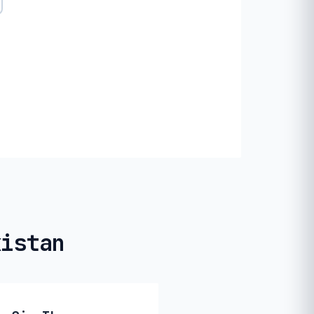
kistan