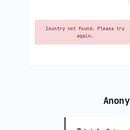
Country not found. Please try
again.
Anony