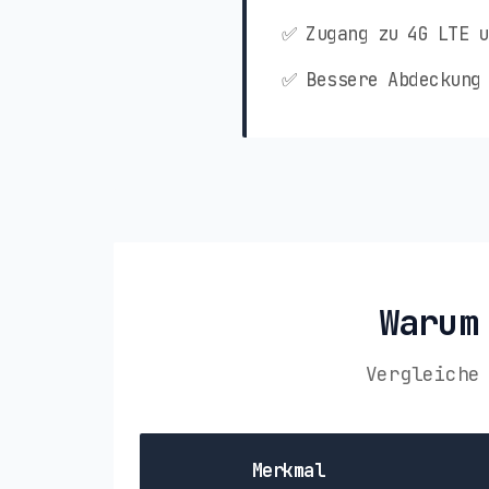
✅ Zugang zu 4G LTE u
✅ Bessere Abdeckung 
Warum
Vergleiche
Merkmal