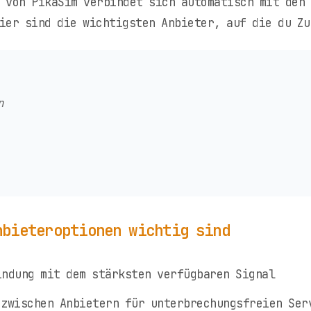
 von PikaSim verbindet sich automatisch mit den
ier sind die wichtigsten Anbieter, auf die du Zu
n
nbieteroptionen wichtig sind
ndung mit dem stärksten verfügbaren Signal
zwischen Anbietern für unterbrechungsfreien Ser