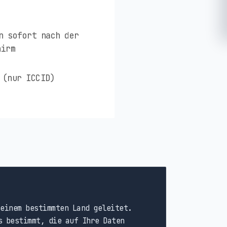
n sofort nach der
hirm
 (nur ICCID)
einem bestimmten Land geleitet.
s bestimmt, die auf Ihre Daten