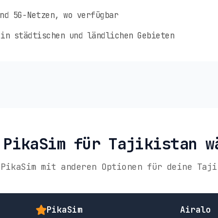
nd 5G-Netzen, wo verfügbar
in städtischen und ländlichen Gebieten
 PikaSim für Tajikistan w
 PikaSim mit anderen Optionen für deine Taji
PikaSim
Airalo