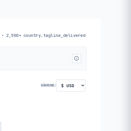
·
2,500+
country.tagline_delivered
WÄHRUNG: