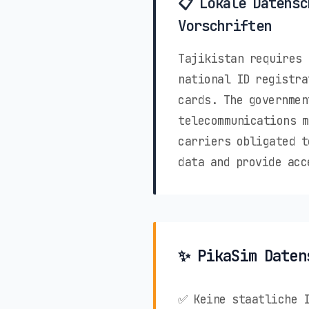
📋 Lokale Datensc
Vorschriften
Tajikistan requires 
national ID registra
cards. The governmen
telecommunications m
carriers obligated t
data and provide acc
✨ PikaSim Daten
✅ Keine staatliche 