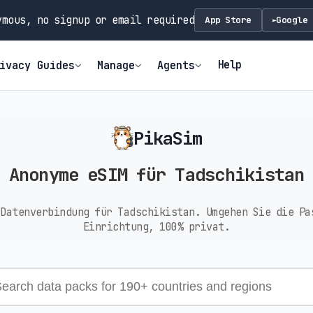
mous, no signup or email required
App Store
Google 
►
Help
ivacy Guides
Manage
Agents
PikaSim
Anonyme eSIM für Tadschikistan
 Datenverbindung für Tadschikistan. Umgehen Sie die Pa
Einrichtung, 100% privat.