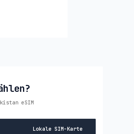
ählen?
kistan eSIM
Lokale SIM-Karte