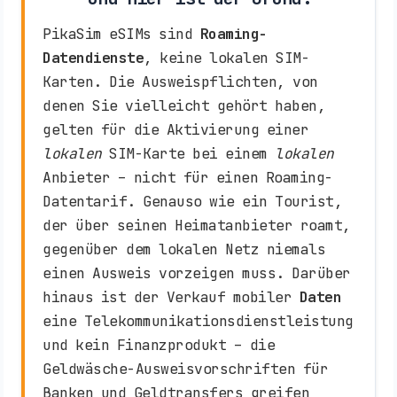
PikaSim eSIMs sind
Roaming-
Datendienste
, keine lokalen SIM-
Karten. Die Ausweispflichten, von
denen Sie vielleicht gehört haben,
gelten für die Aktivierung einer
lokalen
SIM-Karte bei einem
lokalen
Anbieter – nicht für einen Roaming-
Datentarif. Genauso wie ein Tourist,
der über seinen Heimatanbieter roamt,
gegenüber dem lokalen Netz niemals
einen Ausweis vorzeigen muss. Darüber
hinaus ist der Verkauf mobiler
Daten
eine Telekommunikationsdienstleistung
und kein Finanzprodukt – die
Geldwäsche-Ausweisvorschriften für
Banken und Geldtransfers greifen