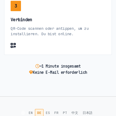
3
Verbinden
QR-Code scannen oder antippen, um zu
installieren. Du bist online.
~1 Minute insgesamt
Keine E-Mail erforderlich
🌐
EN
DE
ES
FR
PT
中文
日本語