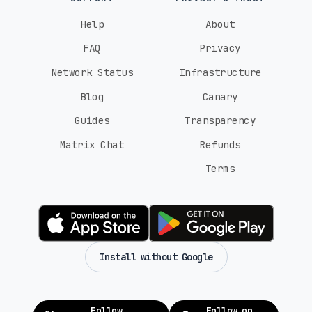
Help
About
FAQ
Privacy
Network Status
Infrastructure
Blog
Canary
Guides
Transparency
Matrix Chat
Refunds
Terms
Install without Google
Follow
Follow on