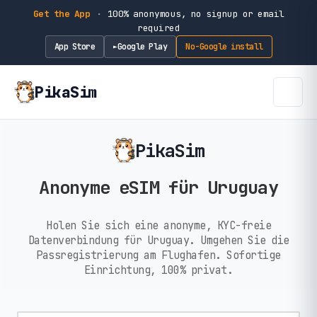
Get the App
·
100% anonymous, no signup or email
required
App Store
Google Play
No-Google install
►
PikaSim
PikaSim
Anonyme eSIM für Uruguay
Holen Sie sich eine anonyme, KYC-freie
Datenverbindung für Uruguay. Umgehen Sie die
Passregistrierung am Flughafen. Sofortige
Einrichtung, 100% privat.