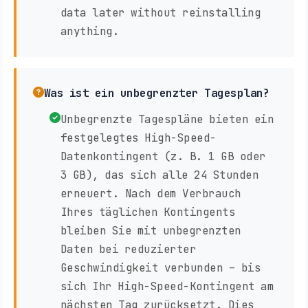
data later without reinstalling
anything.
Was ist ein unbegrenzter Tagesplan?
Unbegrenzte Tagespläne bieten ein
festgelegtes High-Speed-
Datenkontingent (z. B. 1 GB oder
3 GB), das sich alle 24 Stunden
erneuert. Nach dem Verbrauch
Ihres täglichen Kontingents
bleiben Sie mit unbegrenzten
Daten bei reduzierter
Geschwindigkeit verbunden – bis
sich Ihr High-Speed-Kontingent am
nächsten Tag zurücksetzt. Dies