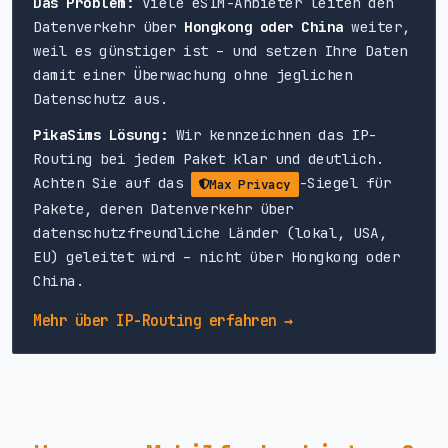
Das Problem:
Viele eSIM-Anbieter leiten den
Datenverkehr über
Hongkong oder China
weiter,
weil es günstiger ist – und setzen Ihre Daten
damit einer Überwachung ohne jeglichen
Datenschutz aus.
PikaSims Lösung:
Wir kennzeichnen das IP-
Routing bei jedem Paket klar und deutlich.
Achten Sie auf das
-Siegel für
Max Privacy
Pakete, deren Datenverkehr über
datenschutzfreundliche Länder (lokal, USA,
EU) geleitet wird – nicht über Hongkong oder
China.
Mehr über IP-Routing erfahren →