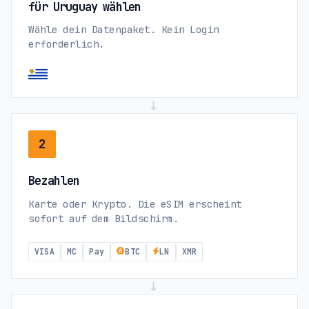
für Uruguay wählen
Wähle dein Datenpaket. Kein Login
erforderlich.
→
2
Bezahlen
Karte oder Krypto. Die eSIM erscheint
sofort auf dem Bildschirm.
VISA
MC
Pay
BTC
LN
XMR
→