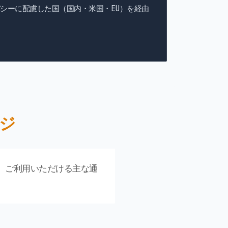
シーに配慮した国（国内・米国・EU）を経由
ッジ
ます。ご利用いただける主な通