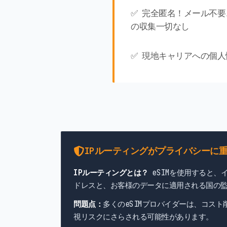
✅ 完全匿名！メール不
の収集一切なし
✅ 現地キャリアへの個
IPルーティングがプライバシーに
IPルーティングとは？
eSIMを使用すると、
ドレスと、お客様のデータに適用される国の
問題点：
多くのeSIMプロバイダーは、コス
視リスクにさらされる可能性があります。