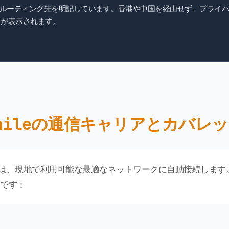
Pルーティング先を明記しています。香港や中国を経由せず、プライバ
が表示されます。
hileの通信キャリアとカバレ
e eSIM は、現地で利用可能な最適なネットワークに自動接続し
です：