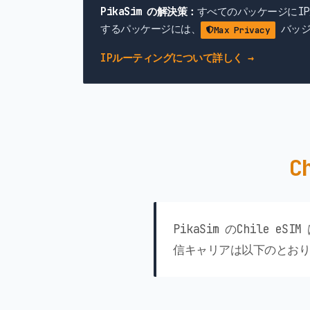
PikaSim の解決策：
すべてのパッケージにI
するパッケージには、
バッジ
Max Privacy
IPルーティングについて詳しく →
C
PikaSim のChil
信キャリアは以下のとおり