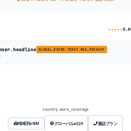
★★★★★
5.0
nner.headline
GLOBAL_ESIMS.TRUST.MAX_PRIVACY
b
country.more_coverage
グローバルeSIM
通話プラン
地域別eSIM