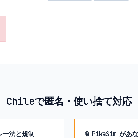
Chileで匿名・使い捨て対応
シー法と規制
🔒 PikaSim