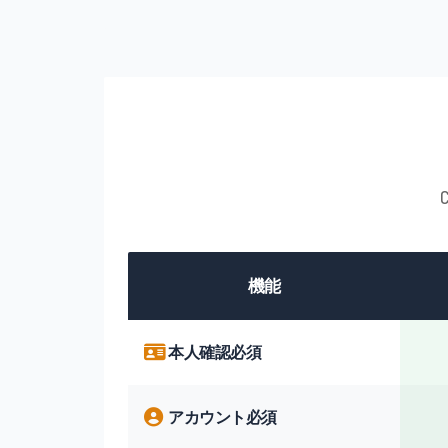
機能
本人確認必須
アカウント必須