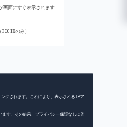
細が画面にすぐ表示されます
ICCIDのみ）
ィングされます。これにより、表示されるIPア
います。その結果、プライバシー保護なしに監