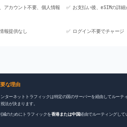
要、アカウント不要、個人情報
✅ お支払い後、eSIMの詳
人情報提供なし
✅ ログイン不要でチャージ（
重要な理由
インターネットトラフィックは特定の国のサーバーを経由してルーテ
監視法が決まります。
ト削減のためにトラフィックを
香港または中国
経由でルーティングして