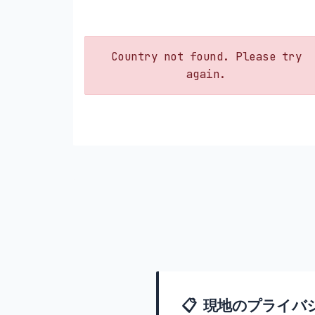
Country not found. Please try
again.
📋 現地のプライバ