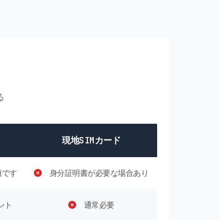
る
現地SIMカード
須です
身分証明書が必要な場合あり
ント
通常必要