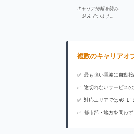
キャリア情報を読み
込んでいます…
複数のキャリアオ
✅ 最も強い電波に自動接
✅ 途切れないサービス
✅ 対応エリアでは4G L
✅ 都市部・地方を問わ