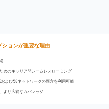
プションが重要な理由
続
のためのキャリア間シームレスローミング
TEおよび5Gネットワークの両方を利用可能
ず、より広範なカバレッジ