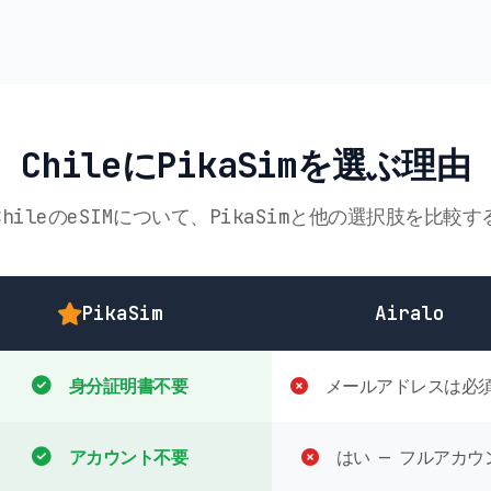
ChileにPikaSimを選ぶ理由
ChileのeSIMについて、PikaSimと他の選択肢を比較す
PikaSim
Airalo
身分証明書不要
メールアドレスは必
アカウント不要
はい — フルアカウ