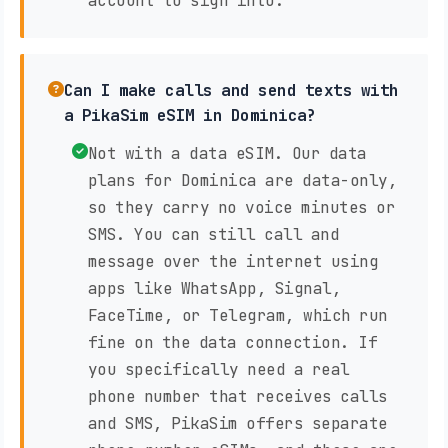
account to sign into.
Can I make calls and send texts with
a PikaSim eSIM in Dominica?
Not with a data eSIM. Our data
plans for Dominica are data-only,
so they carry no voice minutes or
SMS. You can still call and
message over the internet using
apps like WhatsApp, Signal,
FaceTime, or Telegram, which run
fine on the data connection. If
you specifically need a real
phone number that receives calls
and SMS, PikaSim offers separate