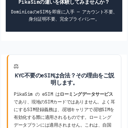
PikaSimの違いを体験してみませんか？
DominicaのeSIMを即座に入手 — アカウント不要、
身分証明不要、完全プライバシー。
⚖️
KYC不要のeSIMは合法？その理由をご説
明します。
PikaSim の eSIM は
ローミングデータサービス
であり、現地のSIMカードではありません。よく耳
にするSIM登録義務は、
現地
キャリアで
現地
SIMを
有効化する際に適用されるものです。ローミング
データプランには適用されません。これは、自国