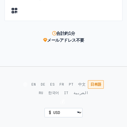
合計約1分
メールアドレス不要
🌐
EN
DE
ES
FR
PT
中文
日本語
RU
한국어
IT
العربية
💰