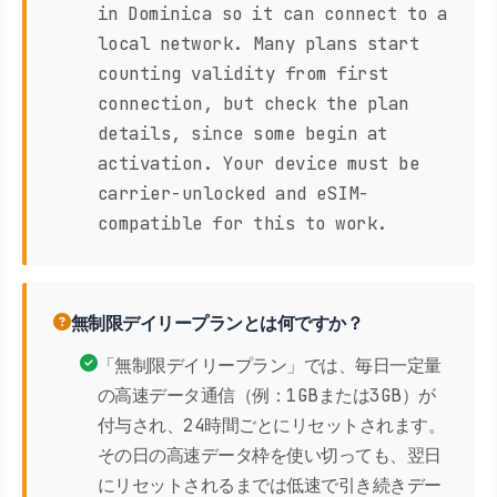
in Dominica so it can connect to a
local network. Many plans start
counting validity from first
connection, but check the plan
details, since some begin at
activation. Your device must be
carrier-unlocked and eSIM-
compatible for this to work.
無制限デイリープランとは何ですか？
「無制限デイリープラン」では、毎日一定量
の高速データ通信（例：1GBまたは3GB）が
付与され、24時間ごとにリセットされます。
その日の高速データ枠を使い切っても、翌日
にリセットされるまでは低速で引き続きデー