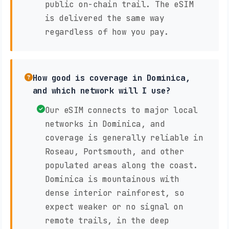
public on-chain trail. The eSIM
is delivered the same way
regardless of how you pay.
How good is coverage in Dominica,
and which network will I use?
Our eSIM connects to major local
networks in Dominica, and
coverage is generally reliable in
Roseau, Portsmouth, and other
populated areas along the coast.
Dominica is mountainous with
dense interior rainforest, so
expect weaker or no signal on
remote trails, in the deep