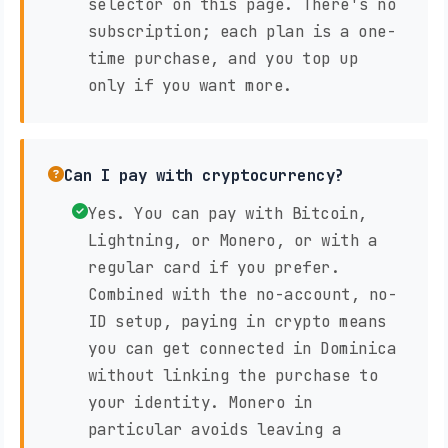
selector on this page. There's no
subscription; each plan is a one-
time purchase, and you top up
only if you want more.
Can I pay with cryptocurrency?
Yes. You can pay with Bitcoin,
Lightning, or Monero, or with a
regular card if you prefer.
Combined with the no-account, no-
ID setup, paying in crypto means
you can get connected in Dominica
without linking the purchase to
your identity. Monero in
particular avoids leaving a