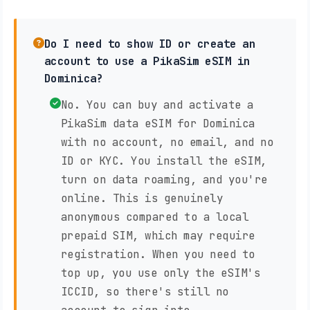
Do I need to show ID or create an
account to use a PikaSim eSIM in
Dominica?
No. You can buy and activate a
PikaSim data eSIM for Dominica
with no account, no email, and no
ID or KYC. You install the eSIM,
turn on data roaming, and you're
online. This is genuinely
anonymous compared to a local
prepaid SIM, which may require
registration. When you need to
top up, you use only the eSIM's
ICCID, so there's still no