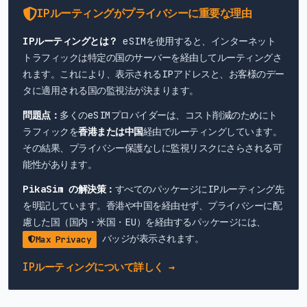
IPルーティングがプライバシーに重要な理由
IPルーティングとは？
eSIMを使用すると、インターネット
トラフィックは特定の国のサーバーを経由してルーティングさ
れます。これにより、表示されるIPアドレスと、お客様のデー
タに適用される国の監視法が決まります。
問題点：
多くのeSIMプロバイダーは、コスト削減のためにト
ラフィックを
香港または中国
経由でルーティングしています。
その結果、プライバシー保護なしに監視リスクにさらされる可
能性があります。
PikaSim の解決策：
すべてのパッケージにIPルーティング先
を明記しています。香港や中国を経由せず、プライバシーに配
慮した国（国内・米国・EU）を経由するパッケージには、
バッジが表示されます。
Max Privacy
IPルーティングについて詳しく →