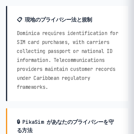
📋 現地のプライバシー法と規制
Dominica requires identification for
SIM card purchases, with carriers
collecting passport or national ID
information. Telecommunications
providers maintain customer records
under Caribbean regulatory
frameworks.
🔒 PikaSim があなたのプライバシーを守
る方法