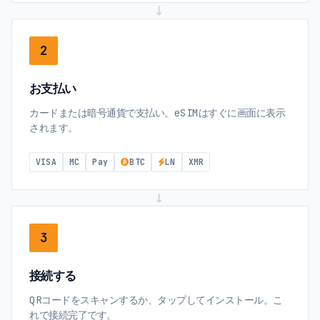
→
2
お支払い
カードまたは暗号通貨で支払い。eSIMはすぐに画面に表示
されます。
VISA
MC
Pay
BTC
LN
XMR
→
3
接続する
QRコードをスキャンするか、タップしてインストール。こ
れで接続完了です。