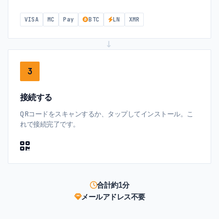
VISA
MC
Pay
BTC
LN
XMR
→
3
接続する
QRコードをスキャンするか、タップしてインストール。こ
れで接続完了です。
合計約1分
メールアドレス不要