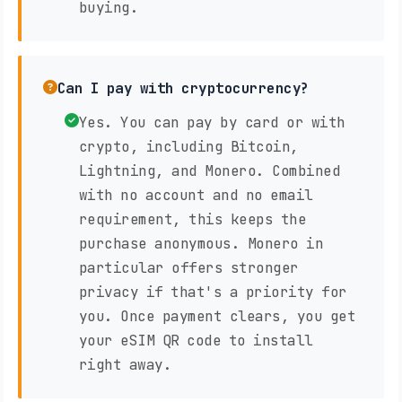
buying.
Can I pay with cryptocurrency?
Yes. You can pay by card or with
crypto, including Bitcoin,
Lightning, and Monero. Combined
with no account and no email
requirement, this keeps the
purchase anonymous. Monero in
particular offers stronger
privacy if that's a priority for
you. Once payment clears, you get
your eSIM QR code to install
right away.