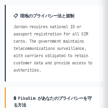
📋 現地のプライバシー法と規制
Jordan requires national ID or
passport registration for all SIM
cards. The government maintains
telecommunications surveillance,
with carriers obligated to retain
customer data and provide access to
authorities.
🔒 PikaSim があなたのプライバシーを守
る方法