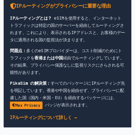
IPルーティングがプライバシーに重要な理由
IPルーティングとは？
eSIMを使用すると、インターネット
トラフィックは特定の国のサーバーを経由してルーティングさ
れます。これにより、表示されるIPアドレスと、お客様のデー
タに適用される国の監視法が決まります。
問題点：
多くのeSIMプロバイダーは、コスト削減のためにト
ラフィックを
香港または中国
経由でルーティングしています。
その結果、プライバシー保護なしに監視リスクにさらされる可
能性があります。
PikaSim の解決策：
すべてのパッケージにIPルーティング先
を明記しています。香港や中国を経由せず、プライバシーに配
慮した国（国内・米国・EU）を経由するパッケージには、
バッジが表示されます。
Max Privacy
IPルーティングについて詳しく →