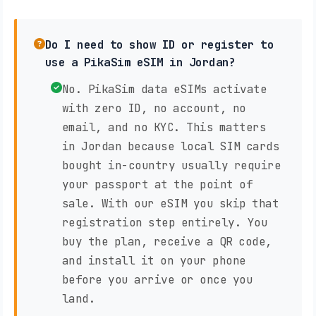
Do I need to show ID or register to
use a PikaSim eSIM in Jordan?
No. PikaSim data eSIMs activate
with zero ID, no account, no
email, and no KYC. This matters
in Jordan because local SIM cards
bought in-country usually require
your passport at the point of
sale. With our eSIM you skip that
registration step entirely. You
buy the plan, receive a QR code,
and install it on your phone
before you arrive or once you
land.