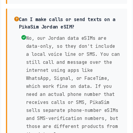
Can I make calls or send texts on a
PikaSim Jordan eSIM?
No, our Jordan data eSIMs are
data-only, so they don't include
a local voice line or SMS. You can
still call and message over the
internet using apps like
WhatsApp, Signal, or FaceTime,
which work fine on data. If you
need an actual phone number that
receives calls or SMS, PikaSim
sells separate phone-number eSIMs
and SMS-verification numbers, but
those are different products from