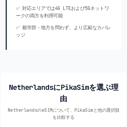
✅ 対応エリアでは4G LTEおよび5Gネットワ
ークの両方を利用可能
✅ 都市部・地方を問わず、より広範なカバレ
ッジ
NetherlandsにPikaSimを選ぶ理
由
NetherlandsのeSIMについて、PikaSimと他の選択肢
を比較する