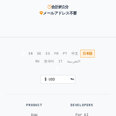
合計約1分
メールアドレス不要
🌐
EN
DE
ES
FR
PT
中文
日本語
RU
한국어
IT
العربية
💰
PRODUCT
DEVELOPERS
App
For AI