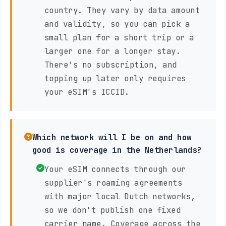
country. They vary by data amount
and validity, so you can pick a
small plan for a short trip or a
larger one for a longer stay.
There's no subscription, and
topping up later only requires
your eSIM's ICCID.
Which network will I be on and how
good is coverage in the Netherlands?
Your eSIM connects through our
supplier's roaming agreements
with major local Dutch networks,
so we don't publish one fixed
carrier name. Coverage across the