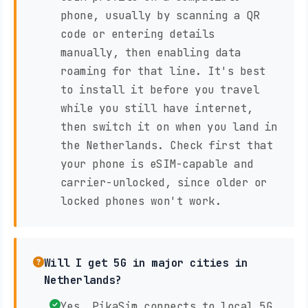
phone, usually by scanning a QR
code or entering details
manually, then enabling data
roaming for that line. It's best
to install it before you travel
while you still have internet,
then switch it on when you land in
the Netherlands. Check first that
your phone is eSIM-capable and
carrier-unlocked, since older or
locked phones won't work.
Will I get 5G in major cities in
Netherlands?
Yes, PikaSim connects to local 5G