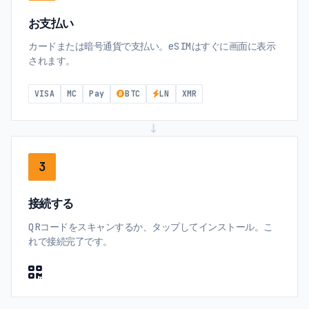
お支払い
カードまたは暗号通貨で支払い。eSIMはすぐに画面に表示
されます。
VISA
MC
Pay
BTC
LN
XMR
→
3
接続する
QRコードをスキャンするか、タップしてインストール。こ
れで接続完了です。