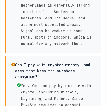
Netherlands is generally strong
in cities like Amsterdam,
Rotterdam, and The Hague, and
along most populated areas.
Signal can be weaker in some
rural spots or indoors, which is
normal for any network there.
Can I pay with cryptocurrency, and
does that keep the purchase
anonymous?
Yes. You can pay by card or with
crypto, including Bitcoin,
Lightning, and Monero. Since
PikaSim requires no account,