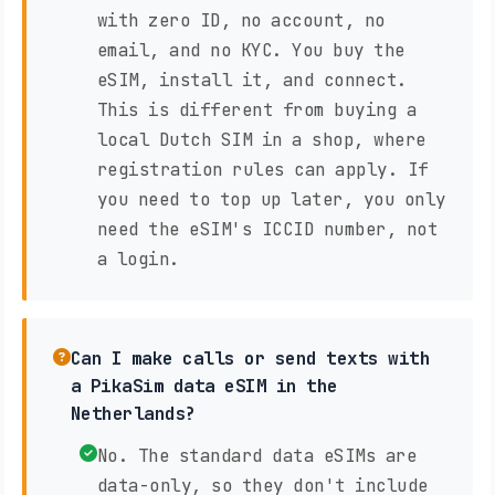
with zero ID, no account, no
email, and no KYC. You buy the
eSIM, install it, and connect.
This is different from buying a
local Dutch SIM in a shop, where
registration rules can apply. If
you need to top up later, you only
need the eSIM's ICCID number, not
a login.
Can I make calls or send texts with
a PikaSim data eSIM in the
Netherlands?
No. The standard data eSIMs are
data-only, so they don't include