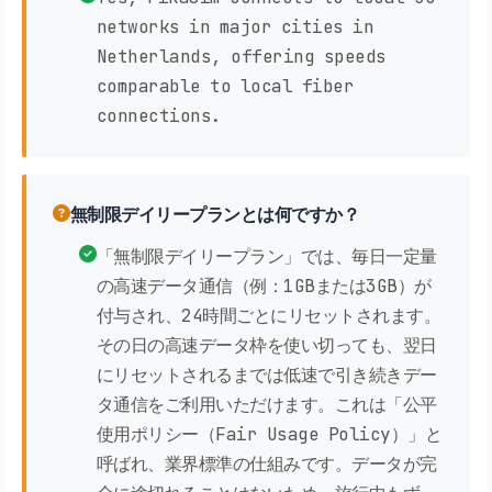
networks in major cities in
Netherlands, offering speeds
comparable to local fiber
connections.
無制限デイリープランとは何ですか？
「無制限デイリープラン」では、毎日一定量
の高速データ通信（例：1GBまたは3GB）が
付与され、24時間ごとにリセットされます。
その日の高速データ枠を使い切っても、翌日
にリセットされるまでは低速で引き続きデー
タ通信をご利用いただけます。これは「公平
使用ポリシー（Fair Usage Policy）」と
呼ばれ、業界標準の仕組みです。データが完