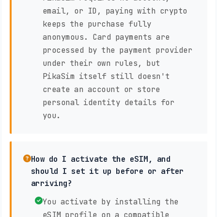
email, or ID, paying with crypto
keeps the purchase fully
anonymous. Card payments are
processed by the payment provider
under their own rules, but
PikaSim itself still doesn't
create an account or store
personal identity details for
you.
How do I activate the eSIM, and
should I set it up before or after
arriving?
You activate by installing the
eSIM profile on a compatible