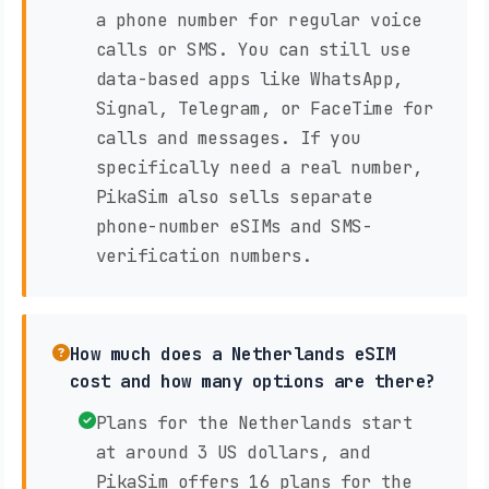
a phone number for regular voice
calls or SMS. You can still use
data-based apps like WhatsApp,
Signal, Telegram, or FaceTime for
calls and messages. If you
specifically need a real number,
PikaSim also sells separate
phone-number eSIMs and SMS-
verification numbers.
How much does a Netherlands eSIM
cost and how many options are there?
Plans for the Netherlands start
at around 3 US dollars, and
PikaSim offers 16 plans for the