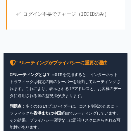
✅ ログイン不要でチャージ（ICCIDのみ）
IPルーティングがプライバシーに重要な理由
IPルーティングとは？
eSIMを使用すると、インターネット
トラフィックは特定の国のサーバーを経由してルーティングさ
れます。これにより、表示されるIPアドレスと、お客様のデー
タに適用される国の監視法が決まります。
問題点：
多くのeSIMプロバイダーは、コスト削減のためにト
ラフィックを
香港または中国
経由でルーティングしています。
その結果、プライバシー保護なしに監視リスクにさらされる可
能性があります。