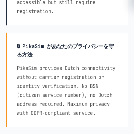
accessible but still require
registration.
🔒 PikaSim があなたのプライバシーを守
る方法
PikaSim provides Dutch connectivity
without carrier registration or
identity verification. No BSN
(citizen service number), no Dutch
address required. Maximum privacy
with GDPR-compliant service.