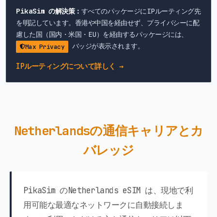
PikaSim の解決策：
すべてのパッケージにIPルーティング先
を明記しています。香港や中国を経由せず、プライバシーに配
慮した国（国内・米国・EU）を経由するパッケージには、
バッジが表示されます。
Max Privacy
IPルーティングについて詳しく →
Netherlandsの通信キャリアとカ
バレッジ
PikaSim のNetherlands eSIM は、現地で利
用可能な最適なネットワークに自動接続しま