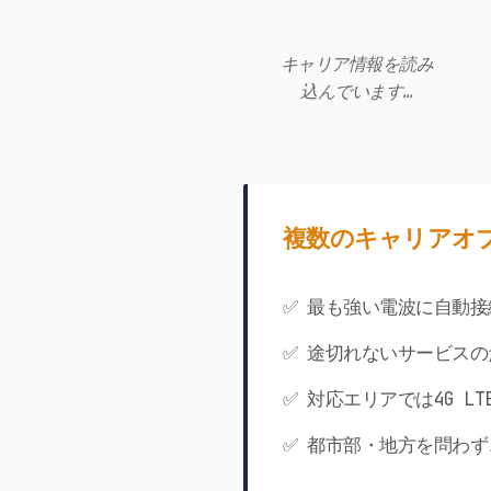
キャリア情報を読み
込んでいます…
複数のキャリアオ
✅ 最も強い電波に自動接
✅ 途切れないサービス
✅ 対応エリアでは4G L
✅ 都市部・地方を問わ