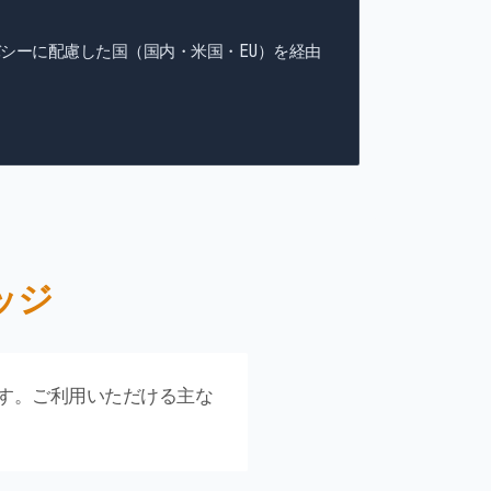
シーに配慮した国（国内・米国・EU）を経由
ッジ
します。ご利用いただける主な