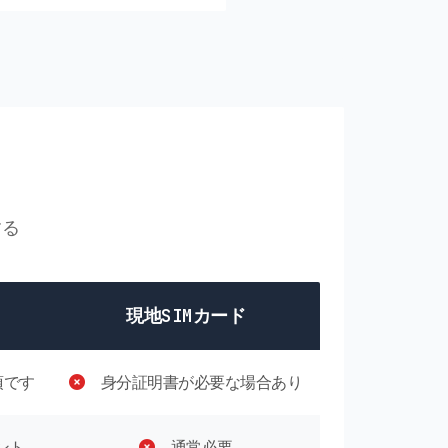
する
現地SIMカード
須です
身分証明書が必要な場合あり
ント
通常必要