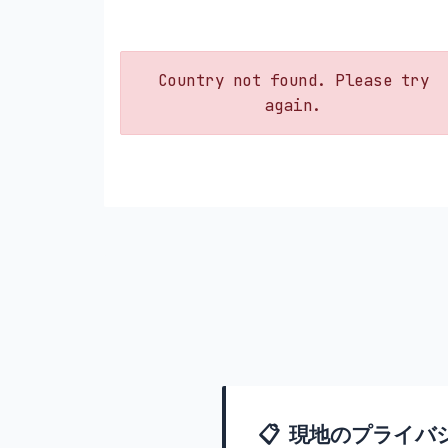
Country not found. Please try
again.
📋 現地のプライバ