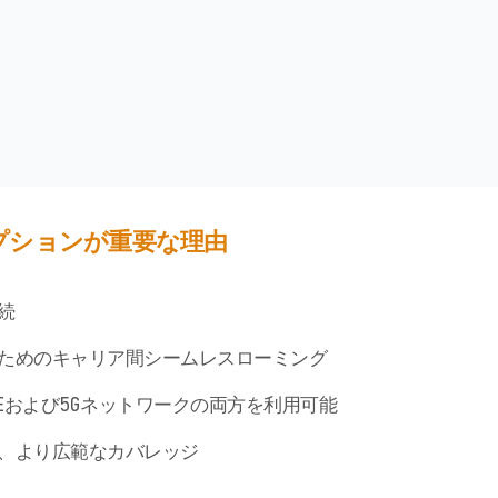
プションが重要な理由
続
のためのキャリア間シームレスローミング
TEおよび5Gネットワークの両方を利用可能
ず、より広範なカバレッジ