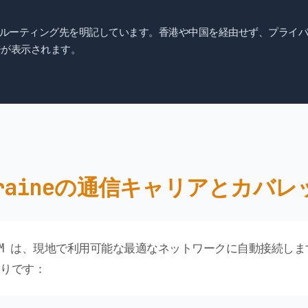
Pルーティング先を明記しています。香港や中国を経由せず、プライバ
が表示されます。
kraineの通信キャリアとカバレ
ne eSIM は、現地で利用可能な最適なネットワークに自動接続
りです：