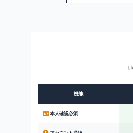
U
機能
本人確認必須
アカウント必須