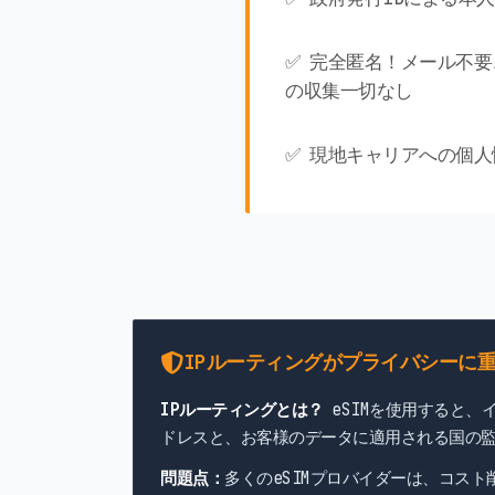
✅ 完全匿名！メール不
の収集一切なし
✅ 現地キャリアへの個
IPルーティングがプライバシーに
IPルーティングとは？
eSIMを使用すると、
ドレスと、お客様のデータに適用される国の
問題点：
多くのeSIMプロバイダーは、コス