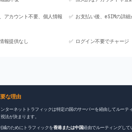
要、アカウント不要、個人情報
✅ お支払い後、eSIMの詳
人情報提供なし
✅ ログイン不要でチャージ（
重要な理由
インターネットトラフィックは特定の国のサーバーを経由してルーテ
監視法が決まります。
ト削減のためにトラフィックを
香港または中国
経由でルーティングして