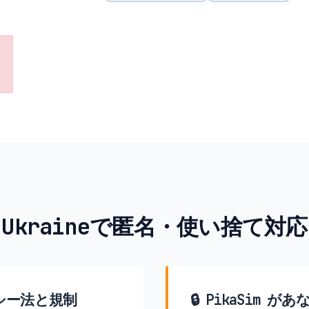
Ukraineで匿名・使い捨て対応
シー法と規制
🔒 PikaSim