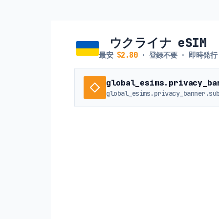
ウクライナ eSIM
最安
$2.80
· 登録不要 · 即時発行
global_esims.privacy_ba
global_esims.privacy_banner.su