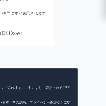
細が画面にすぐ表示されます
ICCIDのみ）
ィングされます。これにより、表示されるIPア
います。その結果、プライバシー保護なしに監